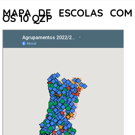
MAPA DE ESCOLAS COM
OS 10 QZP