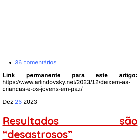
36 comentários
Link permanente para este artigo:
https://www.arlindovsky.net/2023/12/deixem-as-
criancas-e-os-jovens-em-paz/
Dez
26
2023
Resultados são
“desastrosos”