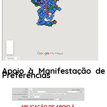
Apoio à Manifestação de
Preferências