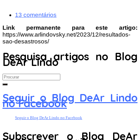
13 comentários
Link permanente para este artigo:
https://www.arlindovsky.net/2023/12/resultados-
sao-desastrosos/
Pesquisa artigos no Blog
DeAr Lindo
Search
for:
Seguir o Blog DeAr Lindo
no Facebook
Seguir o Blog DeAr Lindo no Facebook
Subscrever o Blog DeAr