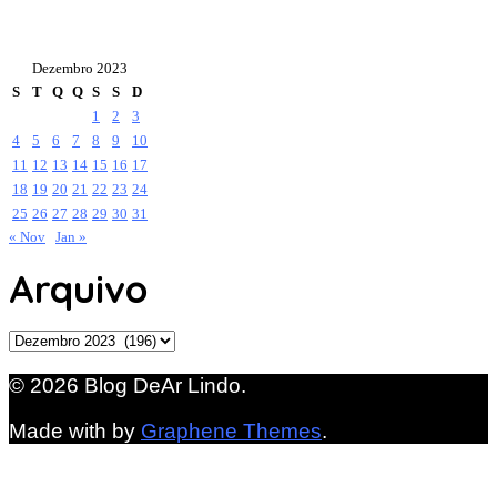
Dezembro 2023
S
T
Q
Q
S
S
D
1
2
3
4
5
6
7
8
9
10
11
12
13
14
15
16
17
18
19
20
21
22
23
24
25
26
27
28
29
30
31
« Nov
Jan »
Arquivo
Arquivo
© 2026 Blog DeAr Lindo.
Made with
by
Graphene Themes
.