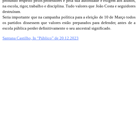
profundo respeito pelos professores e pela sua autoridade e exigem aos alunos,
na escola, rigor, trabalho e disciplina. Tudo valores que João Costa e seguidores
destruíram.
Seria importante que na campanha política para a eleição de 10 de Março todos
os partidos dissessem que valores estão preparados para defender, antes de a
escola pública perder definitivamente o seu ancestral significado.
Santana Castilho, In “Público” de 20.12.2023