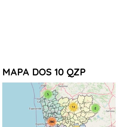
MAPA DOS 10 QZP