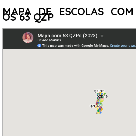
MAPA DE ESCOLAS COM
OS 63 QZP