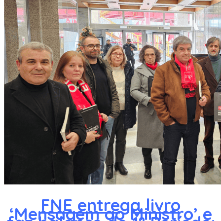
FNE entrega livro
‘Mensagem ao Ministro’ e