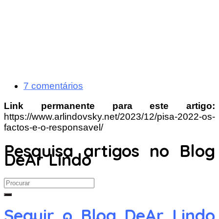
7 comentários
Link permanente para este artigo:
https://www.arlindovsky.net/2023/12/pisa-2022-os-
factos-e-o-responsavel/
Pesquisa artigos no Blog
DeAr Lindo
Search
for:
Seguir o Blog DeAr Lindo