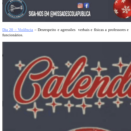
Dia 20 – Violência
– Desrespeito e agressões verbais e físicas a professores e
funcionários.