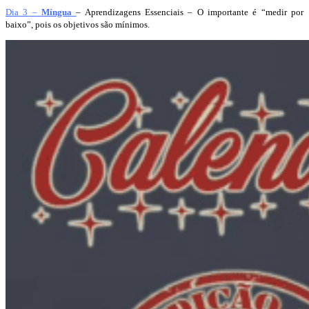
Dia 3 –
Míngua
– Aprendizagens Essenciais – O importante é “medir por
baixo”, pois os objetivos são mínimos.