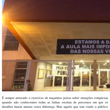
É sempre arriscado o exercício de traçarmos juízos sobre situações complexas
quando não conhecemos todas as linhas escritas de processos em que os
detalhes fazem muitas vezes diferença. Mas aquilo que tem vindo a público