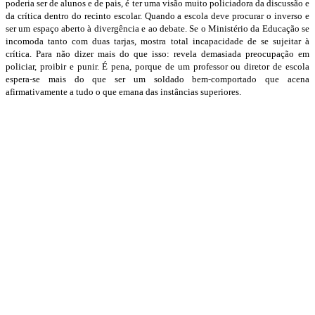
poderia ser de alunos e de pais, é ter uma visão muito policiadora da discussão e
da crítica dentro do recinto escolar. Quando a escola deve procurar o inverso e
ser um espaço aberto à divergência e ao debate. Se o Ministério da Educação se
incomoda tanto com duas tarjas, mostra total incapacidade de se sujeitar à
crítica. Para não dizer mais do que isso: revela demasiada preocupação em
policiar, proibir e punir. É pena, porque de um professor ou diretor de escola
espera-se mais do que ser um soldado bem-comportado que acena
afirmativamente a tudo o que emana das instâncias superiores.