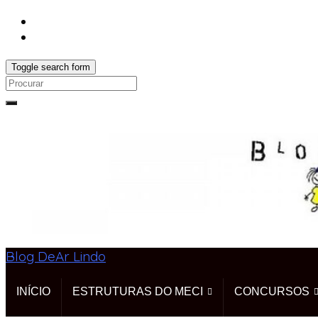
Toggle search form
Search
for:
Blog DeAr Lindo
INÍCIO
ESTRUTURAS DO MECI
CONCURSOS