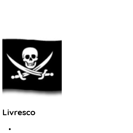
Livresco