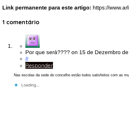
Link permanente para este artigo:
https://www.ar
1 comentário
Por que será????
on
15 de Dezembro d
#
Responder
Nas escolas da sede do concelho estão todos satisfeitos com as mu
Loading...