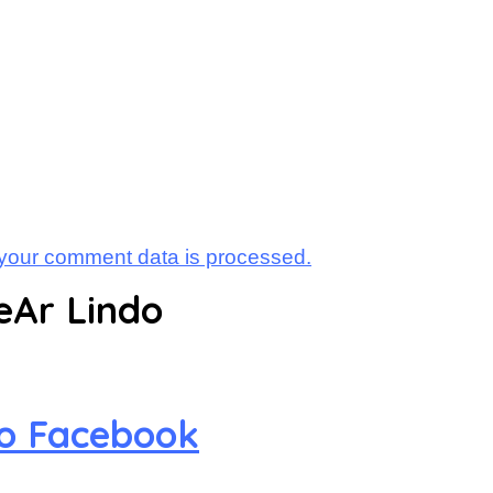
your comment data is processed.
eAr Lindo
no Facebook