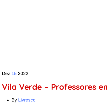
Dez
15
2022
Vila Verde – Professores e
By
Livresco