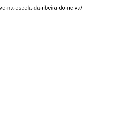
ve-na-escola-da-ribeira-do-neiva/