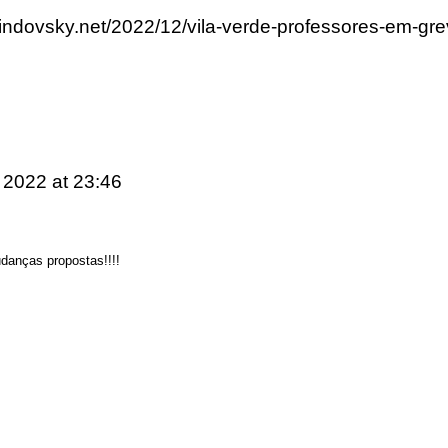
lindovsky.net/2022/12/vila-verde-professores-em-gre
e 2022
at 23:46
danças propostas!!!!