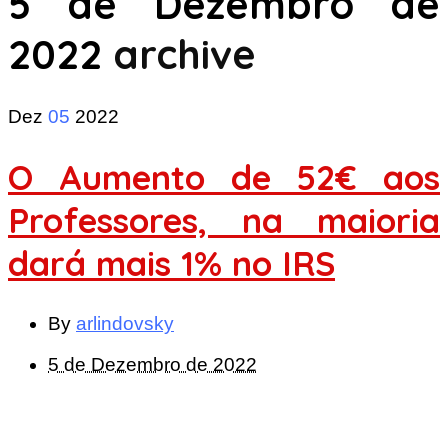
5 de Dezembro de
2022
archive
Dez
05
2022
O Aumento de 52€ aos
Professores, na maioria
dará mais 1% no IRS
By
arlindovsky
5 de Dezembro de 2022