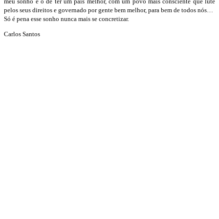
meu sonho é o de ter um país melhor, com um povo mais consciente que lute
pelos seus direitos e governado por gente bem melhor, para bem de todos nós…
Só é pena esse sonho nunca mais se concretizar.
Carlos Santos