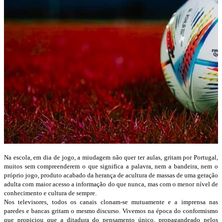
Na escola, em dia de jogo, a miudagem não quer ter aulas, gritam por Portugal,
muitos sem compreenderem o que significa a palavra, nem a bandeira, nem o
próprio jogo, produto acabado da herança de acultura de massas de uma geração
adulta com maior acesso a informação do que nunca, mas com o menor nível de
conhecimento e cultura de sempre.
Nos televisores, todos os canais clonam-se mutuamente e a imprensa nas
paredes e bancas gritam o mesmo discurso. Vivemos na época do conformismo
que propiciou que a ditadura do pensamento único, propagandeado pelos