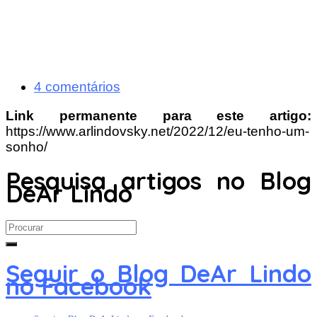
4 comentários
Link permanente para este artigo:
https://www.arlindovsky.net/2022/12/eu-tenho-um-
sonho/
Pesquisa artigos no Blog
DeAr Lindo
Search
for:
Seguir o Blog DeAr Lindo
no Facebook