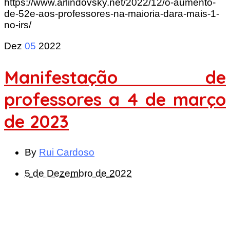
https://www.arlindovsky.net/2022/12/o-aumento-
de-52e-aos-professores-na-maioria-dara-mais-1-
no-irs/
Dez
05
2022
Manifestação de
professores a 4 de março
de 2023
By
Rui Cardoso
5 de Dezembro de 2022