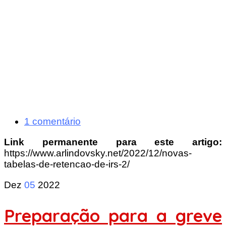
1 comentário
Link permanente para este artigo:
https://www.arlindovsky.net/2022/12/novas-
tabelas-de-retencao-de-irs-2/
Dez
05
2022
Preparação para a greve