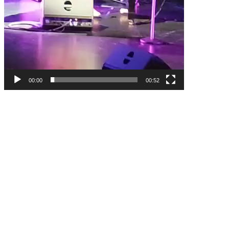
00:00
00:52