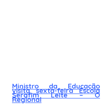
Ministro da Educação
visita sexta-feira Escola
Serafim Leite – O
Regional