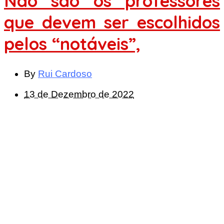
Não são os professores
que devem ser escolhidos
pelos “notáveis”,
By
Rui Cardoso
13 de Dezembro de 2022