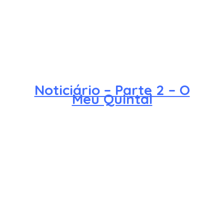
Noticiário – Parte 2 – O
Meu Quintal