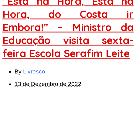
“Está na Hora, Está na
Hora, do Costa ir
Embora!” – Ministro da
Educação visita sexta-
feira Escola Serafim Leite
By
Livresco
13 de Dezembro de 2022