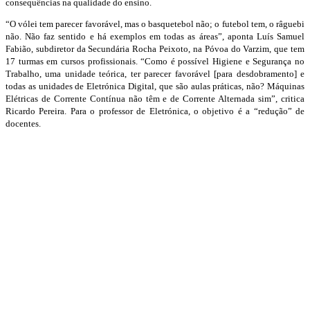
consequências na qualidade do ensino.
“O vólei tem parecer favorável, mas o basquetebol não; o futebol tem, o râguebi
não. Não faz sentido e há exemplos em todas as áreas”, aponta Luís Samuel
Fabião, subdiretor da Secundária Rocha Peixoto, na Póvoa do Varzim, que tem
17 turmas em cursos profissionais. “Como é possível Higiene e Segurança no
Trabalho, uma unidade teórica, ter parecer favorável [para desdobramento] e
todas as unidades de Eletrónica Digital, que são aulas práticas, não? Máquinas
Elétricas de Corrente Contínua não têm e de Corrente Alternada sim”, critica
Ricardo Pereira. Para o professor de Eletrónica, o objetivo é a “redução” de
docentes.