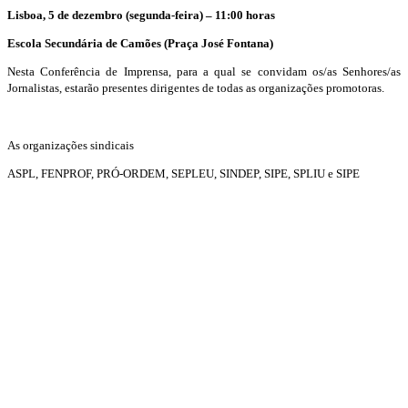
Lisboa, 5 de dezembro (segunda-feira) – 11:00 horas
Escola Secundária de Camões (Praça José Fontana)
Nesta Conferência de Imprensa, para a qual se convidam os/as Senhores/as
Jornalistas, estarão presentes dirigentes de todas as organizações promotoras.
As organizações sindicais
ASPL, FENPROF, PRÓ-ORDEM, SEPLEU, SINDEP, SIPE, SPLIU e SIPE