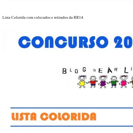
Lista Colorida com colocados e retirados da RR14.