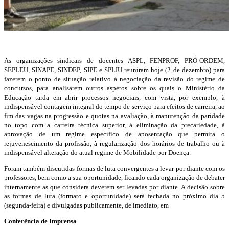
As organizações sindicais de docentes ASPL, FENPROF, PRÓ-ORDEM,
SEPLEU, SINAPE, SINDEP, SIPE e SPLIU reuniram hoje (2 de dezembro) para
fazerem o ponto de situação relativo à negociação da revisão do regime de
concursos, para analisarem outros aspetos sobre os quais o Ministério da
Educação tarda em abrir processos negociais, com vista, por exemplo, à
indispensável contagem integral do tempo de serviço para efeitos de carreira, ao
fim das vagas na progressão e quotas na avaliação, à manutenção da paridade
no topo com a carreira técnica superior, à eliminação da precariedade, à
aprovação de um regime específico de aposentação que permita o
rejuvenescimento da profissão, à regularização dos horários de trabalho ou à
indispensável alteração do atual regime de Mobilidade por Doença.
Foram também discutidas formas de luta convergentes a levar por diante com os
professores, bem como a sua oportunidade, ficando cada organização de debater
internamente as que considera deverem ser levadas por diante. A decisão sobre
as formas de luta (formato e oportunidade) será fechada no próximo dia 5
(segunda-feira) e divulgadas publicamente, de imediato, em
Conferência de Imprensa