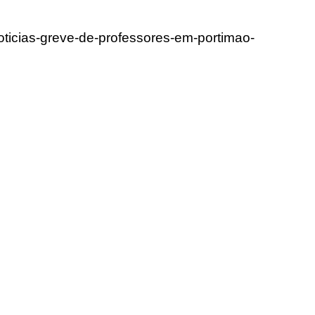
oticias-greve-de-professores-em-portimao-