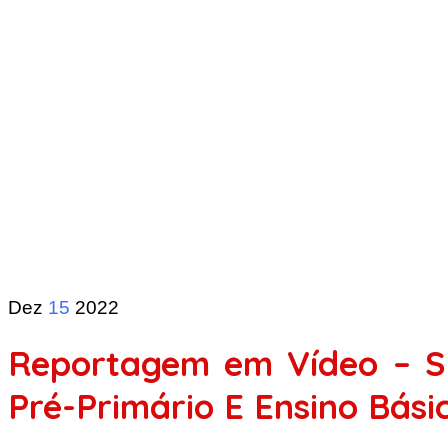
Dez
15
2022
Reportagem em Vídeo – SI
Pré-Primário E Ensino Bási