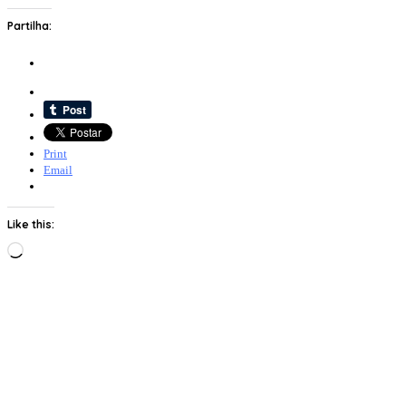
Partilha:
Print
Email
Like this:
Loading…