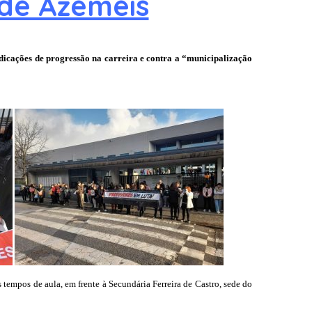
 de Azeméis
dicações de progressão na carreira e contra a “municipalização
tempos de aula, em frente à Secundária Ferreira de Castro, sede do