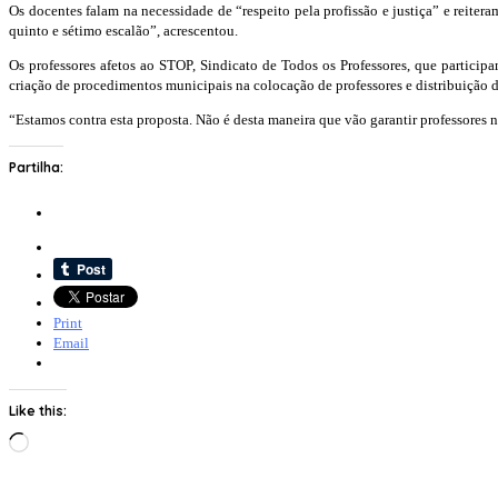
Os docentes falam na necessidade de “respeito pela profissão e justiça” e reiter
quinto e sétimo escalão”, acrescentou.
Os professores afetos ao STOP, Sindicato de Todos os Professores, que partici
criação de procedimentos municipais na colocação de professores e distribuição de
“Estamos contra esta proposta. Não é desta maneira que vão garantir professores na
Partilha:
Print
Email
Like this:
Loading…