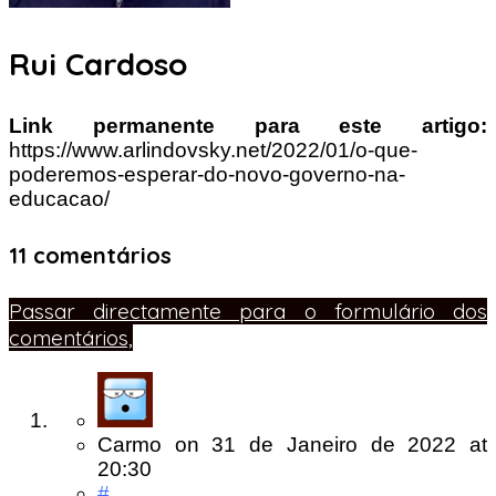
Rui Cardoso
Link permanente para este artigo:
https://www.arlindovsky.net/2022/01/o-que-
poderemos-esperar-do-novo-governo-na-
educacao/
11 comentários
Passar directamente para o formulário dos
comentários,
Carmo
on
31 de Janeiro de 2022
at
20:30
#