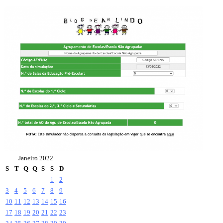
Janeiro 2022
S
T
Q
Q
S
S
D
1
2
3
4
5
6
7
8
9
10
11
12
13
14
15
16
17
18
19
20
21
22
23