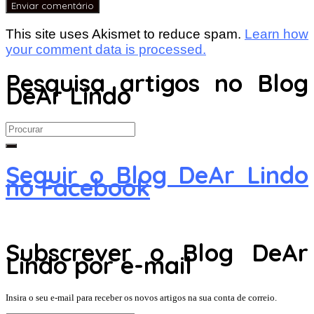
This site uses Akismet to reduce spam.
Learn how
your comment data is processed.
Pesquisa artigos no Blog
DeAr Lindo
Search
for:
Seguir o Blog DeAr Lindo
no Facebook
Subscrever o Blog DeAr
Lindo por e-mail
Insira o seu e-mail para receber os novos artigos na sua conta de correio.