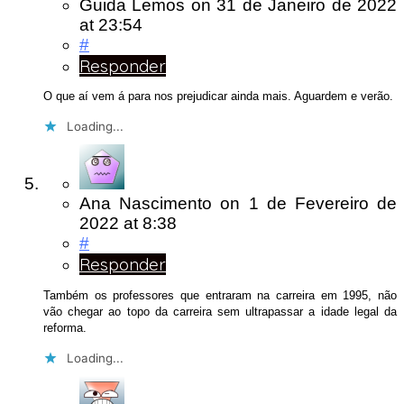
Guida Lemos
on
31 de Janeiro de 2022
at 23:54
#
Responder
O que aí vem á para nos prejudicar ainda mais. Aguardem e verão.
Loading...
Ana Nascimento
on
1 de Fevereiro de
2022
at 8:38
#
Responder
Também os professores que entraram na carreira em 1995, não
vão chegar ao topo da carreira sem ultrapassar a idade legal da
reforma.
Loading...