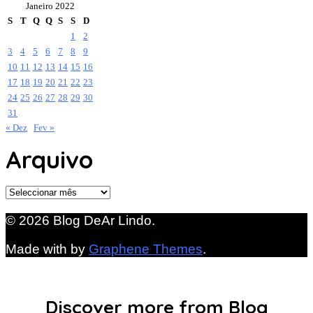
Janeiro 2022
S
T
Q
Q
S
S
D
1
2
3
4
5
6
7
8
9
10
11
12
13
14
15
16
17
18
19
20
21
22
23
24
25
26
27
28
29
30
31
« Dez
Fev »
Arquivo
Arquivo
© 2026 Blog DeAr Lindo.
Made with
by
Graphene Themes
.
Discover more from Blog