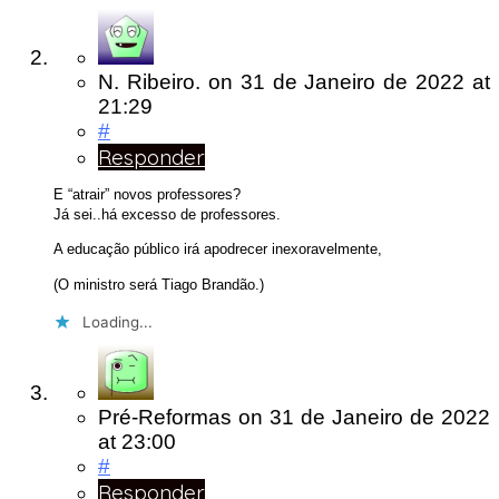
N. Ribeiro.
on
31 de Janeiro de 2022
at
21:29
#
Responder
E “atrair” novos professores?
Já sei..há excesso de professores.
A educação público irá apodrecer inexoravelmente,
(O ministro será Tiago Brandão.)
Loading...
Pré-Reformas
on
31 de Janeiro de 2022
at 23:00
#
Responder