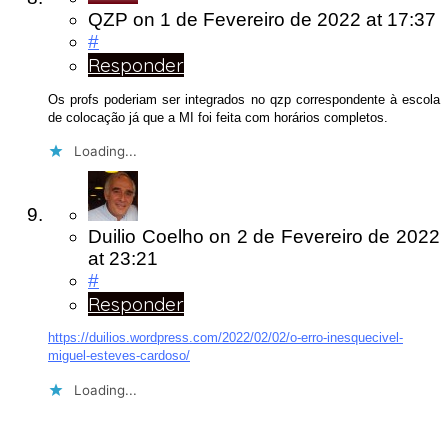
QZP
on
1 de Fevereiro de 2022
at 17:37
#
Responder
Os profs poderiam ser integrados no qzp correspondente à escola
de colocação já que a MI foi feita com horários completos.
Loading...
Duilio Coelho
on
2 de Fevereiro de 2022
at 23:21
#
Responder
https://duilios.wordpress.com/2022/02/02/o-erro-inesquecivel-
miguel-esteves-cardoso/
Loading...