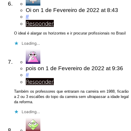
Oi
on
1 de Fevereiro de 2022
at 8:43
#
Responder
O ideal é alargar os horizontes e ir procurar profissionais no Brasil
Loading...
pois
on
1 de Fevereiro de 2022
at 9:36
#
Responder
Também os professores que entraram na carreira em 1988, ficarão
a 2 ou 3 escalões do topo da carreira sem ultrapassar a idade legal
da reforma.
Loading...