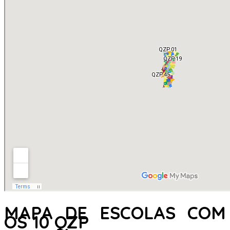
MAPA DE ESCOLAS COM
OS 10 QZP