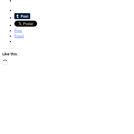
Print
Email
Like this:
Loading…