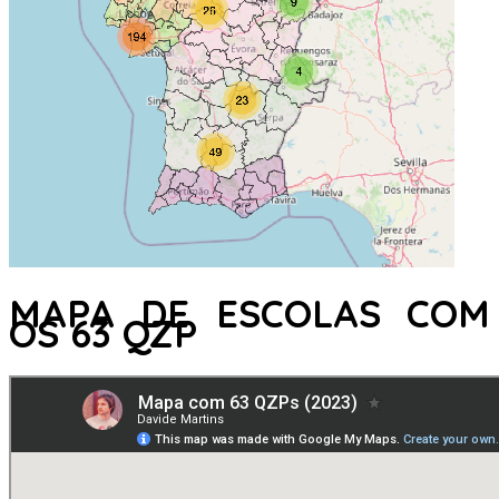
MAPA DE ESCOLAS COM
OS 63 QZP