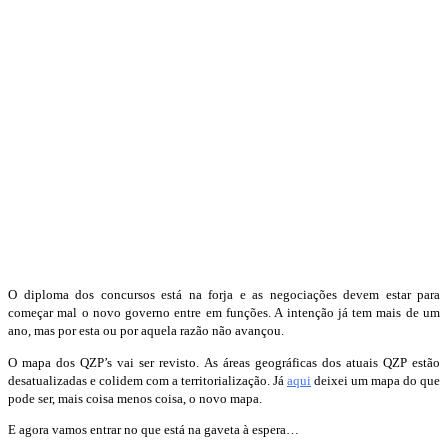
O diploma dos concursos está na forja e as negociações devem estar para
começar mal o novo governo entre em funções. A intenção já tem mais de um
ano, mas por esta ou por aquela razão não avançou.
O mapa dos QZP’s vai ser revisto. As áreas geográficas dos atuais QZP estão
desatualizadas e colidem com a territorialização. Já
aqui
deixei um mapa do que
pode ser, mais coisa menos coisa, o novo mapa.
E agora vamos entrar no que está na gaveta à espera…