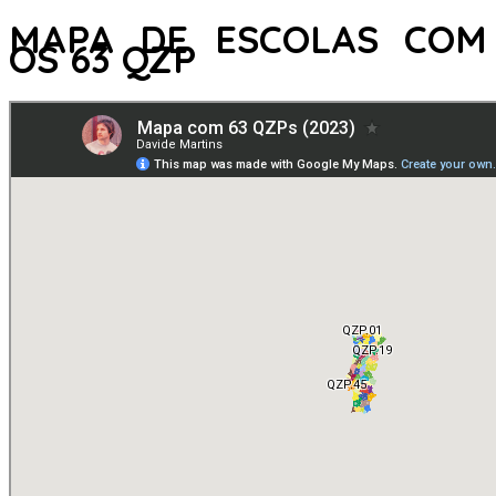
MAPA DE ESCOLAS COM
OS 63 QZP