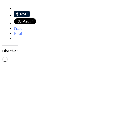
Print
Email
Like this:
Loading…