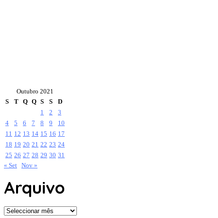
Outubro 2021
S
T
Q
Q
S
S
D
1
2
3
4
5
6
7
8
9
10
11
12
13
14
15
16
17
18
19
20
21
22
23
24
25
26
27
28
29
30
31
« Set
Nov »
Arquivo
Arquivo