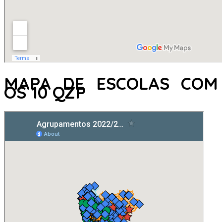
MAPA DE ESCOLAS COM
OS 10 QZP