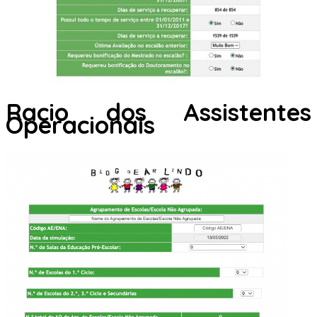
Racio dos Assistentes
Operacionais