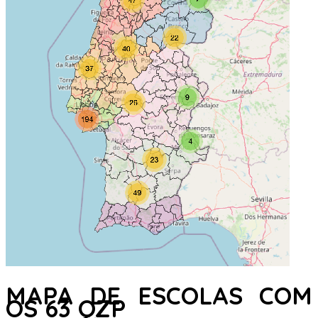
MAPA DE ESCOLAS COM
OS 63 QZP