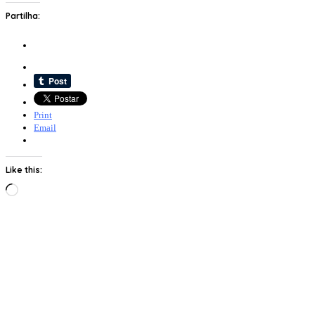
Partilha:
Print
Email
Like this:
Loading…