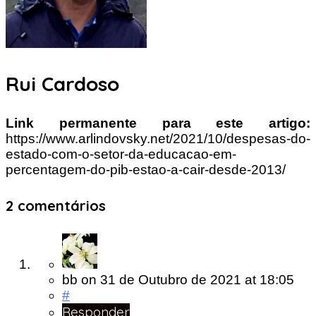
Rui Cardoso
Link permanente para este artigo:
https://www.arlindovsky.net/2021/10/despesas-do-
estado-com-o-setor-da-educacao-em-
percentagem-do-pib-estao-a-cair-desde-2013/
2 comentários
bb
on
31 de Outubro de 2021
at 18:05
#
Responder