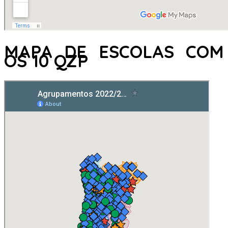
MAPA DE ESCOLAS COM
OS 10 QZP