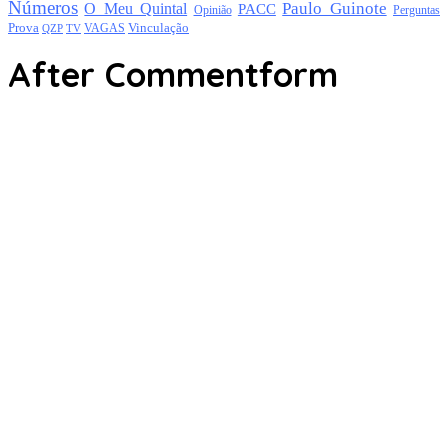
Números
Paulo Guinote
O Meu Quintal
PACC
Opinião
Perguntas
Prova
Vinculação
TV
VAGAS
QZP
After Commentform