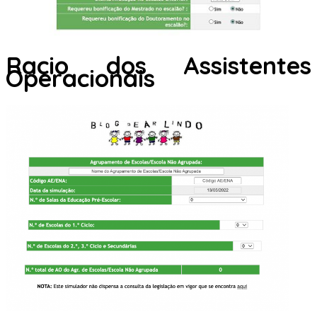
Racio dos Assistentes
Operacionais