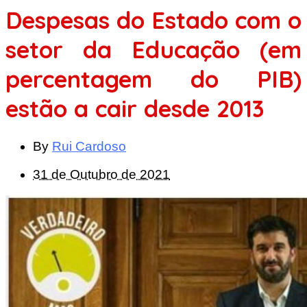
Despesas do Estado com o
setor da Educação (em
percentagem do PIB)
estão a cair desde 2013
By
Rui Cardoso
31 de Outubro de 2021