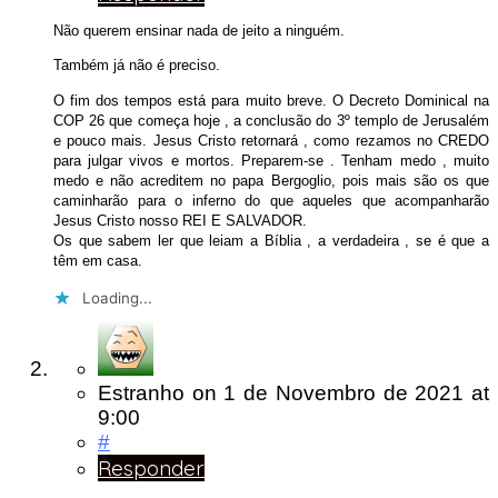
Não querem ensinar nada de jeito a ninguém.
Também já não é preciso.
O fim dos tempos está para muito breve. O Decreto Dominical na
COP 26 que começa hoje , a conclusão do 3º templo de Jerusalém
e pouco mais. Jesus Cristo retornará , como rezamos no CREDO
para julgar vivos e mortos. Preparem-se . Tenham medo , muito
medo e não acreditem no papa Bergoglio, pois mais são os que
caminharão para o inferno do que aqueles que acompanharão
Jesus Cristo nosso REI E SALVADOR.
Os que sabem ler que leiam a Bíblia , a verdadeira , se é que a
têm em casa.
Loading...
Estranho
on
1 de Novembro de 2021
at
9:00
#
Responder