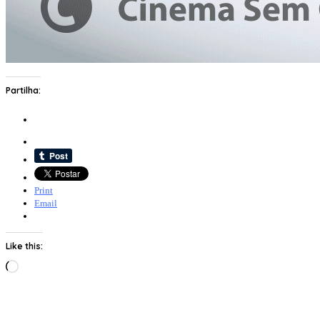
Partilha:
Print
Email
Like this:
Loading…