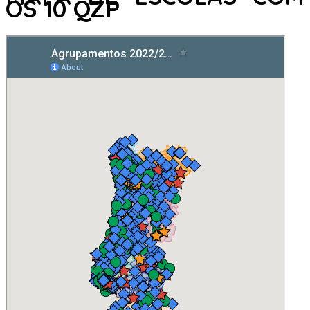
OS 10 QZP