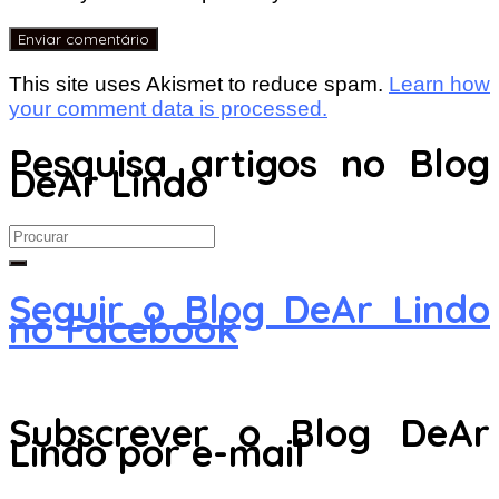
This site uses Akismet to reduce spam.
Learn how
your comment data is processed.
Pesquisa artigos no Blog
DeAr Lindo
Search
for:
Seguir o Blog DeAr Lindo
no Facebook
Subscrever o Blog DeAr
Lindo por e-mail