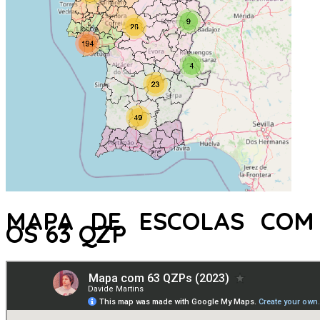
MAPA DE ESCOLAS COM
OS 63 QZP