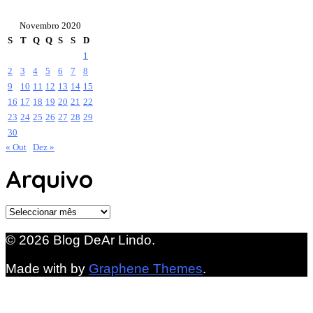
Novembro 2020
S
T
Q
Q
S
S
D
1
2
3
4
5
6
7
8
9
10
11
12
13
14
15
16
17
18
19
20
21
22
23
24
25
26
27
28
29
30
« Out
Dez »
Arquivo
Arquivo
© 2026 Blog DeAr Lindo.
Made with
by
Graphene Themes
.