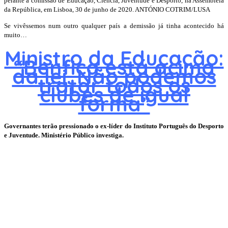
perante a comissão de Educação, Ciência, Juventude e Desporto, na Assembleia
da República, em Lisboa, 30 de junho de 2020. ANTÓNIO COTRIM/LUSA
Se vivêssemos num outro qualquer país a demissão já tinha acontecido há
muito…
Ministro da Educação:
“Benfica está acima
da lei. Não podemos
tratar todos os
clubes de igual
forma”
Governantes terão pressionado o ex-líder do Instituto Português do Desporto
e Juventude. Ministério Público investiga.