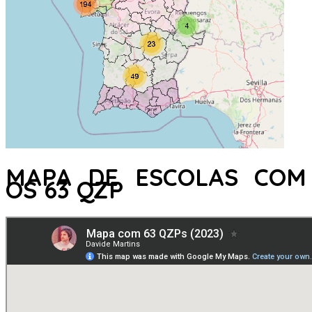
MAPA DE ESCOLAS COM
OS 63 QZP