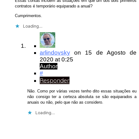
Essas contas incluem as situações em que um dos dois primeiros
contratos é temporário equiparado a anual?
Cumprimentos.
Loading...
arlindovsky
on
15 de Agosto de
2020
at 0:25
Author
#
Responder
Não. Como por várias vezes tenho dito essas situações eu
não consigo ter a certeza absoluta se são equiparados a
anuais ou não, pelo que não as considero.
Loading...