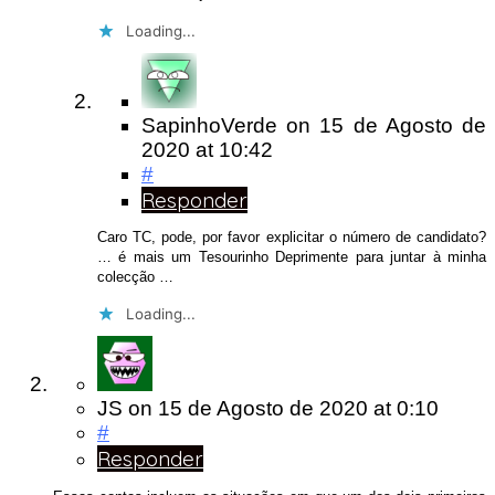
Loading...
SapinhoVerde
on
15 de Agosto de
2020
at 10:42
#
Responder
Caro TC, pode, por favor explicitar o número de candidato?
… é mais um Tesourinho Deprimente para juntar à minha
colecção …
Loading...
JS
on
15 de Agosto de 2020
at 0:10
#
Responder