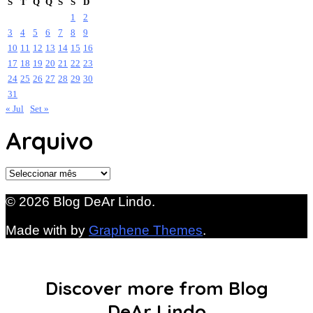
S
T
Q
Q
S
S
D
1
2
3
4
5
6
7
8
9
10
11
12
13
14
15
16
17
18
19
20
21
22
23
24
25
26
27
28
29
30
31
« Jul
Set »
Arquivo
Arquivo
© 2026 Blog DeAr Lindo.
Made with
by
Graphene Themes
.
Discover more from Blog
DeAr Lindo