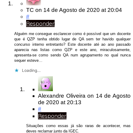
TC
on
14 de Agosto de 2020
at 20:04
#
Responder
Alguém me consegue esclarecer como é possível que um docente
que é QZP tenha obtido lugar de QA sem ter havido qualquer
concurso interno entretanto? Este docente até ao ano passado
aparecia nas listas como QZP e este ano, miraculosamente,
apresenta-se como sendo QA num agrupamento no qual nunca
sequer esteve…
Loading...
Alexandre Oliveira
on
14 de Agosto
de 2020
at 20:13
#
Responder
Situações como essas já são raras de acontecer, mas
deves reclamar junto da IGEC.