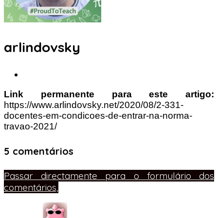
arlindovsky
Link permanente para este artigo:
https://www.arlindovsky.net/2020/08/2-331-
docentes-em-condicoes-de-entrar-na-norma-
travao-2021/
5 comentários
Passar directamente para o formulário dos
comentários,