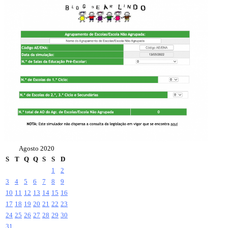
Agosto 2020
S
T
Q
Q
S
S
D
1
2
3
4
5
6
7
8
9
10
11
12
13
14
15
16
17
18
19
20
21
22
23
24
25
26
27
28
29
30
31