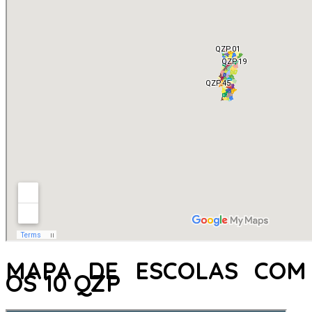
MAPA DE ESCOLAS COM
OS 10 QZP