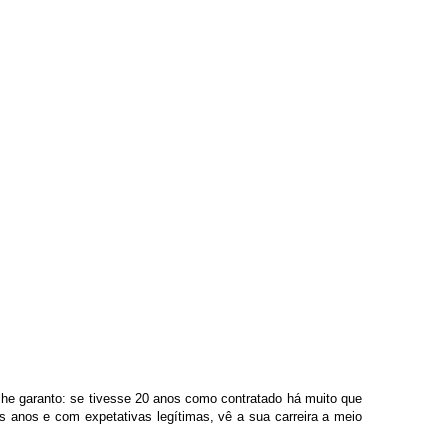
 lhe garanto: se tivesse 20 anos como contratado há muito que
os anos e com expetativas legítimas, vê a sua carreira a meio