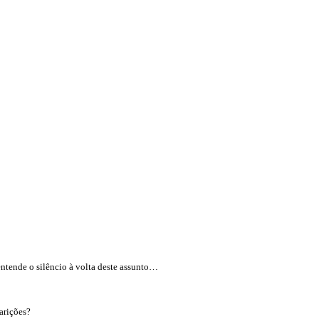
 entende o silêncio à volta deste assunto…
arições?