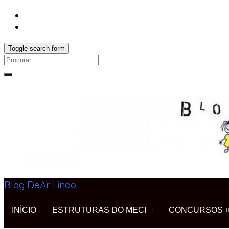
Toggle search form
Search
for:
Blog DeAr Lindo
INÍCIO
ESTRUTURAS DO MECI
CONCURSOS