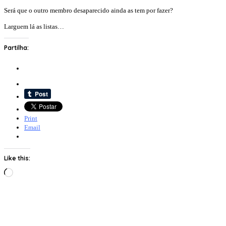
Será que o outro membro desaparecido ainda as tem por fazer?
Larguem lá as listas…
Partilha:
Print
Email
Like this:
Loading…