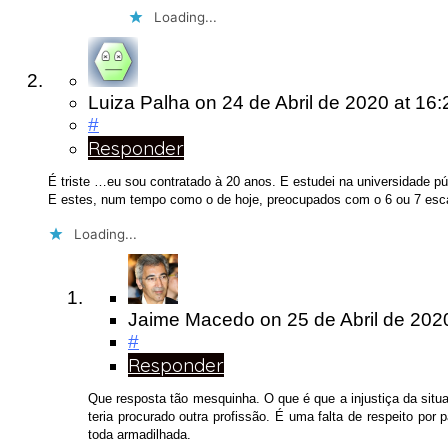
Loading...
Luiza Palha
on
24 de Abril de 2020
at 16:
#
Responder
É triste …eu sou contratado à 20 anos. E estudei na universidade pú
E estes, num tempo como o de hoje, preocupados com o 6 ou 7 esca
Loading...
Jaime Macedo
on
25 de Abril de 20
#
Responder
Que resposta tão mesquinha. O que é que a injustiça da situ
teria procurado outra profissão. É uma falta de respeito por
toda armadilhada.