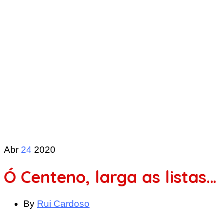
Abr
24
2020
Ó Centeno, larga as listas…
By
Rui Cardoso