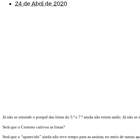
24 de Abril de 2020
Já não se entende o porquê das listas do 5.º e 7.º ainda não terem saído. Já não se
Será que o Centeno cativou as listas?
Será que o “aparecido” ainda não teve tempo para as assinar, no meio de tantas ap