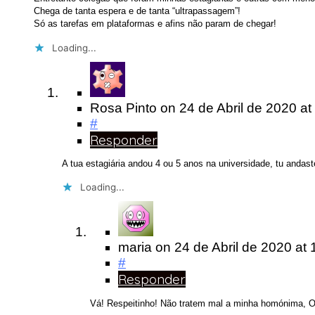
Chega de tanta espera e de tanta “ultrapassagem”!
Só as tarefas em plataformas e afins não param de chegar!
Loading...
Rosa Pinto
on
24 de Abril de 2020
at
#
Responder
A tua estagiária andou 4 ou 5 anos na universidade, tu andast
Loading...
maria
on
24 de Abril de 2020
at 
#
Responder
Vá! Respeitinho! Não tratem mal a minha homónima, 