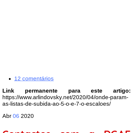
12 comentários
Link permanente para este artigo:
https://www.arlindovsky.net/2020/04/onde-param-
as-listas-de-subida-ao-5-o-e-7-o-escaloes/
Abr
06
2020