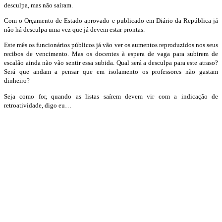
desculpa, mas não saíram.
Com o Orçamento de Estado aprovado e publicado em Diário da República já
não há desculpa uma vez que já devem estar prontas.
Este mês os funcionários públicos já vão ver os aumentos reproduzidos nos seus
recibos de vencimento. Mas os docentes à espera de vaga para subirem de
escalão ainda não vão sentir essa subida. Qual será a desculpa para este atraso?
Será que andam a pensar que em isolamento os professores não gastam
dinheiro?
Seja como for, quando as listas saírem devem vir com a indicação de
retroatividade, digo eu…