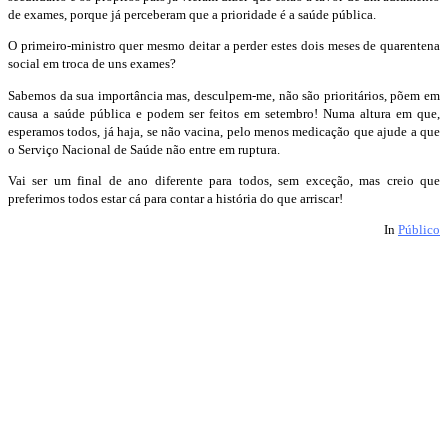
de exames, porque já perceberam que a prioridade é a saúde pública.
O primeiro-ministro quer mesmo deitar a perder estes dois meses de quarentena
social em troca de uns exames?
Sabemos da sua importância mas, desculpem-me, não são prioritários, põem em
causa a saúde pública e podem ser feitos em setembro! Numa altura em que,
esperamos todos, já haja, se não vacina, pelo menos medicação que ajude a que
o Serviço Nacional de Saúde não entre em ruptura.
Vai ser um final de ano diferente para todos, sem exceção, mas creio que
preferimos todos estar cá para contar a história do que arriscar!
In
Público