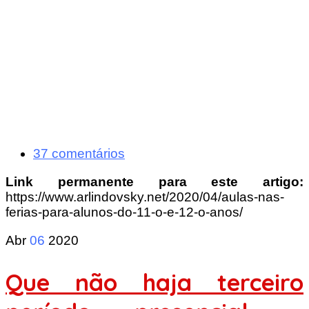
37 comentários
Link permanente para este artigo:
https://www.arlindovsky.net/2020/04/aulas-nas-
ferias-para-alunos-do-11-o-e-12-o-anos/
Abr
06
2020
Que não haja terceiro