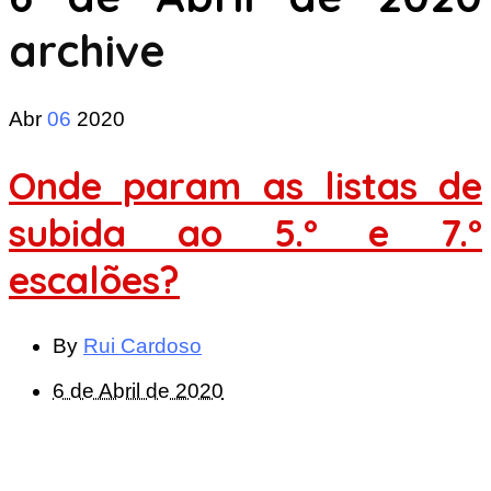
archive
Abr
06
2020
Onde param as listas de
subida ao 5.º e 7.º
escalões?
By
Rui Cardoso
6 de Abril de 2020