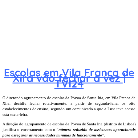
Escolas em Vila Franca de
Xira vão fechar à vez |
TVI24
O diretor do agrupamento de escolas da Póvoa de Santa Iria, em Vila Franca de
Xira, decidiu fechar rotativamente, a partir de segunda-feira, os oito
estabelecimentos de ensino, segundo um comunicado a que a Lusa teve acesso
esta sexta-feira.
A direção do agrupamento de escolas da Póvoa de Santa Iria (distrito de Lisboa)
justifica o encerramento com o “
número reduzido de assistentes operacionais
para assegurar as necessidades mínimas de funcionamento
”.