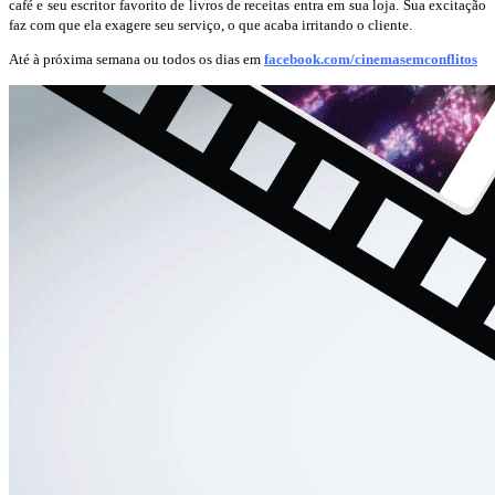
café e seu escritor favorito de livros de receitas entra em sua loja. Sua excitação
faz com que ela exagere seu serviço, o que acaba irritando o cliente.
Até à próxima semana ou todos os dias em
facebook.com/cinemasemconflitos