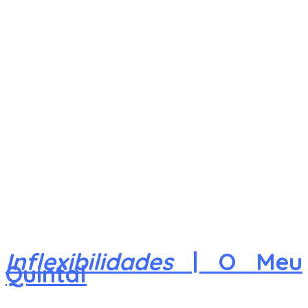
Inflexibilidades
| O Meu
Quintal