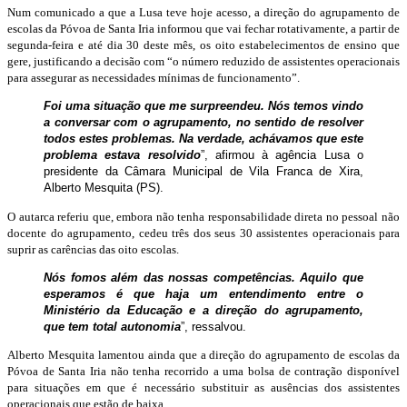
Num comunicado a que a Lusa teve hoje acesso, a direção do agrupamento de
escolas da Póvoa de Santa Iria informou que vai fechar rotativamente, a partir de
segunda-feira e até dia 30 deste mês, os oito estabelecimentos de ensino que
gere, justificando a decisão com “o número reduzido de assistentes operacionais
para assegurar as necessidades mínimas de funcionamento”.
Foi uma situação que me surpreendeu. Nós temos vindo
a conversar com o agrupamento, no sentido de resolver
todos estes problemas. Na verdade, achávamos que este
problema estava resolvido
”, afirmou à agência Lusa o
presidente da Câmara Municipal de Vila Franca de Xira,
Alberto Mesquita (PS).
O autarca referiu que, embora não tenha responsabilidade direta no pessoal não
docente do agrupamento, cedeu três dos seus 30 assistentes operacionais para
suprir as carências das oito escolas.
Nós fomos além das nossas competências. Aquilo que
esperamos é que haja um entendimento entre o
Ministério da Educação e a direção do agrupamento,
que tem total autonomia
”, ressalvou.
Alberto Mesquita lamentou ainda que a direção do agrupamento de escolas da
Póvoa de Santa Iria não tenha recorrido a uma bolsa de contração disponível
para situações em que é necessário substituir as ausências dos assistentes
operacionais que estão de baixa.