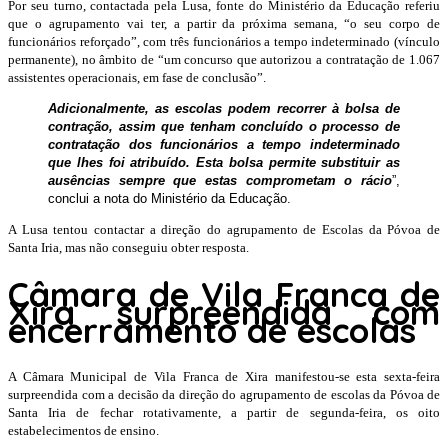
Por seu turno, contactada pela Lusa, fonte do Ministério da Educação referiu
que o agrupamento vai ter, a partir da próxima semana, “o seu corpo de
funcionários reforçado”, com três funcionários a tempo indeterminado (vínculo
permanente), no âmbito de “um concurso que autorizou a contratação de 1.067
assistentes operacionais, em fase de conclusão”.
Adicionalmente, as escolas podem recorrer à bolsa de
contração, assim que tenham concluído o processo de
contratação dos funcionários a tempo indeterminado
que lhes foi atribuído. Esta bolsa permite substituir as
ausências sempre que estas comprometam o rácio
”,
conclui a nota do Ministério da Educação.
A Lusa tentou contactar a direção do agrupamento de Escolas da Póvoa de
Santa Iria, mas não conseguiu obter resposta.
Câmara de Vila Franca de
Xira surpreendida com
encerramento de escolas
A Câmara Municipal de Vila Franca de Xira manifestou-se esta sexta-feira
surpreendida com a decisão da direção do agrupamento de escolas da Póvoa de
Santa Iria de fechar rotativamente, a partir de segunda-feira, os oito
estabelecimentos de ensino.