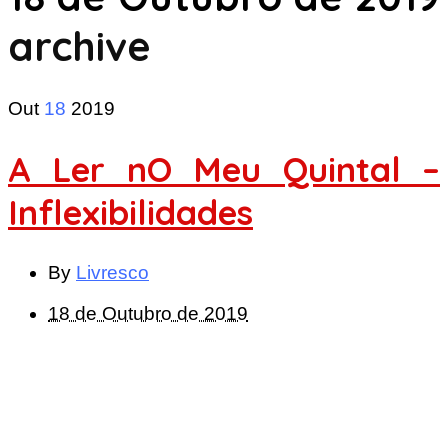
archive
Out
18
2019
A Ler nO Meu Quintal –
Inflexibilidades
By
Livresco
18 de Outubro de 2019