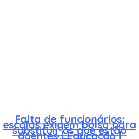
Falta de funcionários:
escolas exigem bolsa para
substituir os que estão
doentes | Educação |