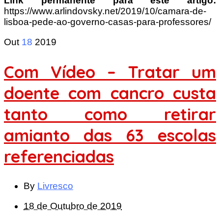
Link permanente para este artigo:
https://www.arlindovsky.net/2019/10/camara-de-
lisboa-pede-ao-governo-casas-para-professores/
Out
18
2019
Com Vídeo – Tratar um
doente com cancro custa
tanto como retirar
amianto das 63 escolas
referenciadas
By
Livresco
18 de Outubro de 2019