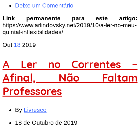
Deixe um Comentário
Link permanente para este artigo:
https://www.arlindovsky.net/2019/10/a-ler-no-meu-
quintal-inflexibilidades/
Out
18
2019
A Ler no Correntes –
Afinal, Não Faltam
Professores
By
Livresco
18 de Outubro de 2019