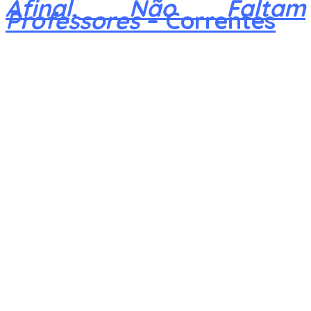
Afinal, Não Faltam
Professores
– Correntes