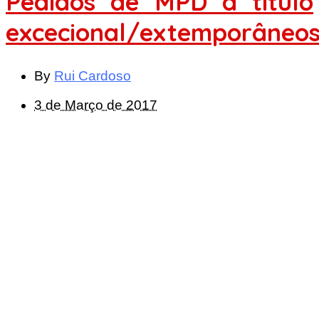
Pedidos de MPD a título
excecional/extemporâneo
By
Rui Cardoso
3 de Março de 2017