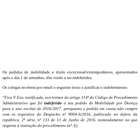
Os pedidos de mobilidade a titulo excecional/extemporâneos, apresentados
após o dia 1 de setembro, têm vindo a ser indeferidos.
Os colegas recebem por email o seguinte texto a justificar o indeferimento:
“
Fica V. Exa. notificada, nos termos do artigo 114º do Código de Procedimento
Administrativo que foi
indeferido
o seu pedido de Mobilidade por Doença
para o ano escolar de 2016/2017, porquanto o pedido em causa não cumpre
com os requisitos do Despacho nº 9004-A/2016, publicado no diário da
república, 2ª série, nº 133 de 13 de Junho de 2016, nomeadamente no que
respeita à instrução do procedimento (nº. 6).