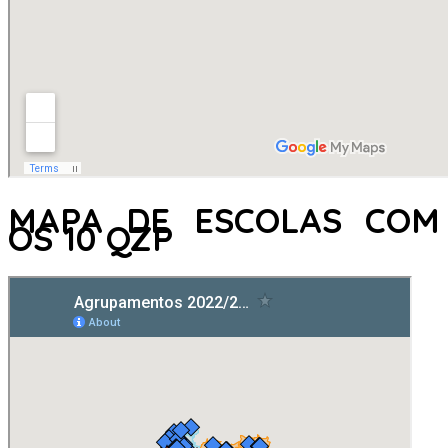
MAPA DE ESCOLAS COM
OS 10 QZP