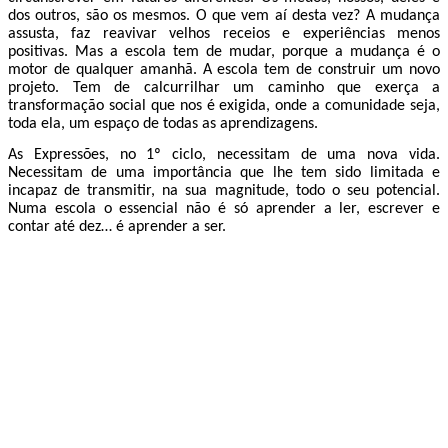
dos outros, são os mesmos. O que vem aí desta vez? A mudança
assusta, faz reavivar velhos receios e experiências menos
positivas. Mas a escola tem de mudar, porque a mudança é o
motor de qualquer amanhã. A escola tem de construir um novo
projeto. Tem de calcurrilhar um caminho que exerça a
transformação social que nos é exigida, onde a comunidade seja,
toda ela, um espaço de todas as aprendizagens.
As Expressões, no 1º ciclo, necessitam de uma nova vida.
Necessitam de uma importância que lhe tem sido limitada e
incapaz de transmitir, na sua magnitude, todo o seu potencial.
Numa escola o essencial não é só aprender a ler, escrever e
contar até dez… é aprender a ser.