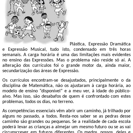
Plástica, Expressão Dramática
e Expressão Musical, tudo isto, condensado em três horas
semanais. A carga horária é uma das limitações mais evidentes
no ensino das Expressões. Mas o problema não reside só aí. A
alteração dos currículos foi o grande motor da, ainda maior,
secundarização das áreas de Expressão.
Os currículos encontram-se desajustados, principalmente o da
disciplina de Matemática, não os ajustaram à carga horária, ao
modelo de ensino “disponível” e a meu ver, à idade do público-
alvo. Mas isso, são desabafos de quem é confrontado com estes
problemas, todos os dias, no terreno.
As competências essenciais vêm abrir um caminho,
já trilhado por
alguns no passado
, a todos. Resta-nos saber se as pedras desse
caminho são grandes ou pequenas. Se a realidade de cada escola
poderá levar as crianças a almejar um mesmo futuro ou se as vai
circunscrever em futuros diferentes. Os medos, nossos, deles e