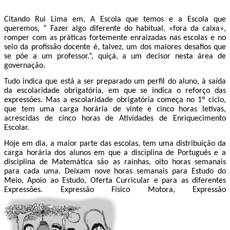
Citando Rui Lima em, A Escola que temos e a Escola que
queremos, “ Fazer algo diferente do habitual, «fora da caixa»,
romper com as práticas fortemente enraizadas nas escolas e no
seio da profissão docente é, talvez, um dos maiores desafios que
se põe a um professor.”, quiçá, a um decisor nesta área de
governação.
Tudo indica que está a ser preparado um perfil do aluno, à saída
da escolaridade obrigatória, em que se indica o reforço das
expressões. Mas a escolaridade obrigatória começa no 1º ciclo,
que tem uma carga horária de vinte e cinco horas letivas,
acrescidas de cinco horas de Atividades de Enriquecimento
Escolar.
Hoje em dia, a maior parte das escolas, tem uma distribuição da
carga horária dos alunos em que a disciplina de Português e a
disciplina de Matemática são as rainhas, oito horas semanais
para cada uma. Deixam nove horas semanais para Estudo do
Meio, Apoio ao Estudo, Oferta Curricular e para as diferentes
Expressões. Expressão Físico Motora, Expressão