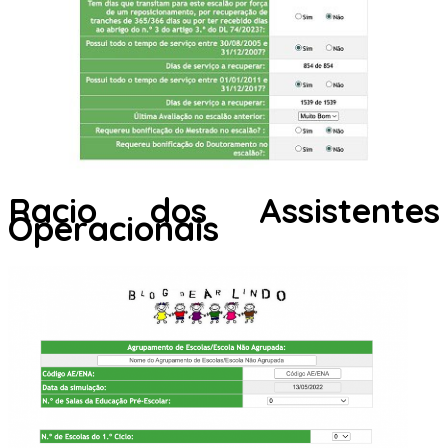
Racio dos Assistentes
Operacionais