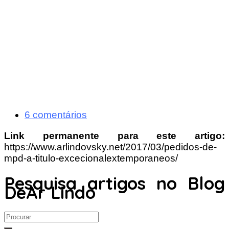
6 comentários
Link permanente para este artigo:
https://www.arlindovsky.net/2017/03/pedidos-de-
mpd-a-titulo-excecionalextemporaneos/
Pesquisa artigos no Blog
DeAr Lindo
Search
for: