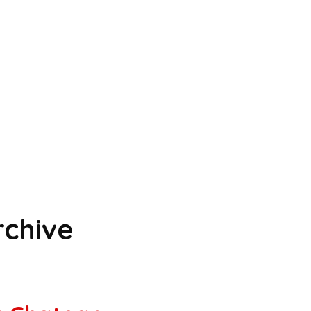
chive