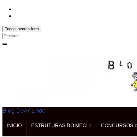
Toggle search form
Search
for:
Blog DeAr Lindo
INÍCIO
ESTRUTURAS DO MECI
CONCURSOS