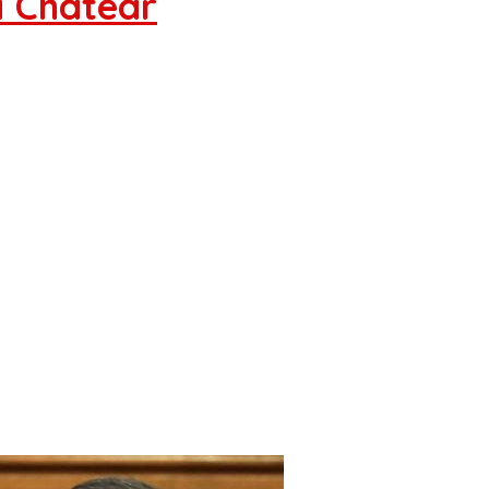
 Chatear