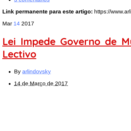
Link permanente para este artigo:
https://www.a
Mar
14
2017
Lei Impede Governo de M
Lectivo
By
arlindovsky
14 de Março de 2017