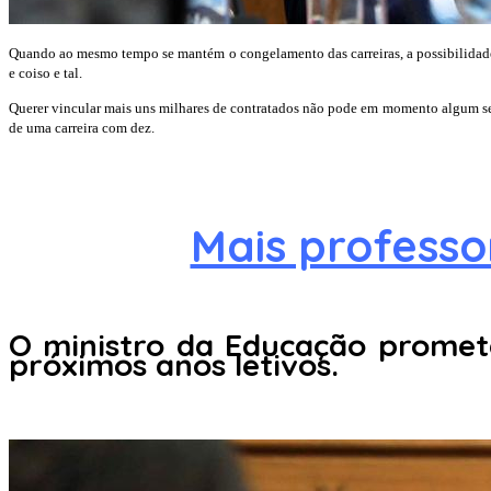
Quando ao mesmo tempo se mantém o congelamento das carreiras, a possibilidade d
e coiso e tal.
Querer vincular mais uns milhares de contratados não pode em momento algum serv
de uma carreira com dez.
Mais professo
O ministro da Educação promete
próximos anos letivos.