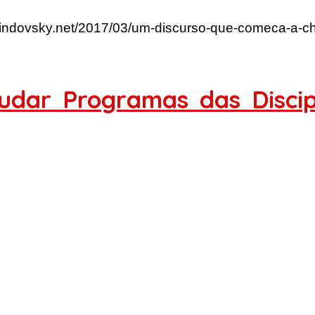
rlindovsky.net/2017/03/um-discurso-que-comeca-a-ch
udar Programas das Discip