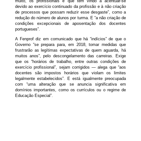
muito, os profissionais e que tem vindo a acentuar-se
devido ao exercício continuado da profissão e à não criação
de processos que possam reduzir esse desgaste”, como a
redução do número de alunos por turma. E “a não criação de
condições excepcionais de aposentação dos docentes
portugueses”.
A Fenprof diz em comunicado que há “indícios” de que o
Governo “se prepara para, em 2018, tomar medidas que
frustrarão as legítimas expectativas de quem aguarda, há
muitos anos”, pelo descongelamento das carreiras. Exige
que os “horários de trabalho, entre outras condições de
exercício profissional”, sejam corrigidos — alega que “aos
docentes são impostos horários que violam os limites
legalmente estabelecidos”. E está igualmente preocupada
com “uma alteração que se anuncia significativa em
domínios importantes, como os currículos ou o regime de
Educação Especial”.