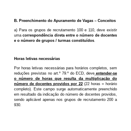
B. Preenchimento do Apuramento de Vagas – Conceitos
a) Para os grupos de recrutamento 100 e 110, deve existir
uma
correspondência direta entre o número de docentes
e o número de grupos / turmas constituídos
.
Horas letivas necessárias
Por horas letivas necessárias para horários completos, sem
reduções previstas no art.º 79.º do ECD, deve
entender-se
o número de horas que resulta da multiplicação do
número de docentes providos por 22
(22 horas = horário
completo). Este campo surge automaticamente preenchido
em resultado da indicação do número de docentes providos,
sendo aplicável apenas nos grupos de recrutamento 200 a
930.