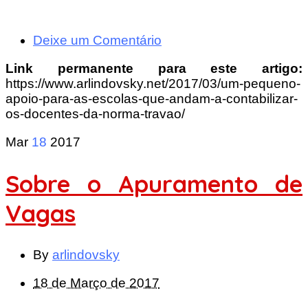
Deixe um Comentário
Link permanente para este artigo:
https://www.arlindovsky.net/2017/03/um-pequeno-
apoio-para-as-escolas-que-andam-a-contabilizar-
os-docentes-da-norma-travao/
Mar
18
2017
Sobre o Apuramento de
Vagas
By
arlindovsky
18 de Março de 2017