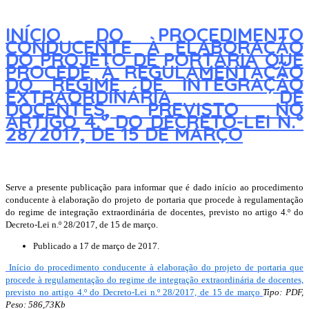
INÍCIO DO PROCEDIMENTO
CONDUCENTE À ELABORAÇÃO
DO PROJETO DE PORTARIA QUE
PROCEDE À REGULAMENTAÇÃO
DO REGIME DE INTEGRAÇÃO
EXTRAORDINÁRIA DE
DOCENTES, PREVISTO NO
ARTIGO 4.º DO DECRETO-LEI N.º
28/2017, DE 15 DE MARÇO
Serve a presente publicação para informar que é dado início ao procedimento
conducente à elaboração do projeto de portaria que procede à regulamentação
do regime de integração extraordinária de docentes, previsto no artigo 4.º do
Decreto-Lei n.º 28/2017, de 15 de março.
Publicado a 17 de março de 2017.
Início do procedimento conducente à elaboração do projeto de portaria que
procede à regulamentação do regime de integração extraordinária de docentes,
previsto no artigo 4.º do Decreto-Lei n.º 28/2017, de 15 de março
Tipo: PDF,
Peso: 586,73Kb