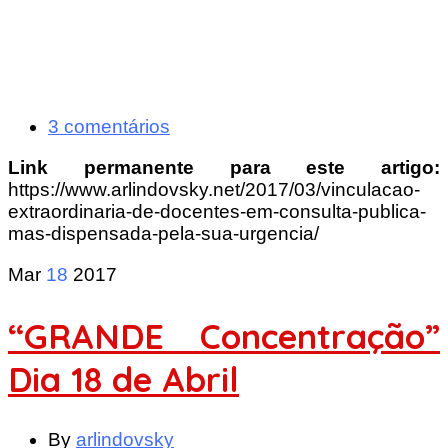
3 comentários
Link permanente para este artigo:
https://www.arlindovsky.net/2017/03/vinculacao-
extraordinaria-de-docentes-em-consulta-publica-
mas-dispensada-pela-sua-urgencia/
Mar
18
2017
“GRANDE Concentração”
Dia 18 de Abril
By
arlindovsky