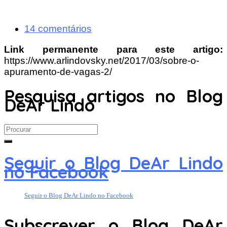
14 comentários
Link permanente para este artigo:
https://www.arlindovsky.net/2017/03/sobre-o-
apuramento-de-vagas-2/
Pesquisa artigos no Blog
DeAr Lindo
Search
for:
Seguir o Blog DeAr Lindo
no Facebook
Seguir o Blog DeAr Lindo no Facebook
Subscrever o Blog DeAr