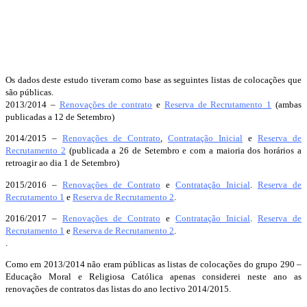
Os dados deste estudo tiveram como base as seguintes listas de colocações que
são públicas.
2013/2014 –
Renovações de contrato
e
Reserva de Recrutamento 1
(ambas
publicadas a 12 de Setembro)
2014/2015 –
Renovações de Contrato
,
Contratação Inicial
e
Reserva de
Recrutamento 2
(publicada a 26 de Setembro e com a maioria dos horários a
retroagir ao dia 1 de Setembro)
2015/2016 –
Renovações de Contrato
e
Contratação Inicial
.
Reserva de
Recrutamento 1
e
Reserva de Recrutamento 2
.
2016/2017 –
Renovações de Contrato
e
Contratação Inicial
.
Reserva de
Recrutamento 1
e
Reserva de Recrutamento 2
.
.
Como em 2013/2014 não eram públicas as listas de colocações do grupo 290 –
Educação Moral e Religiosa Católica apenas considerei neste ano as
renovações de contratos das listas do ano lectivo 2014/2015.