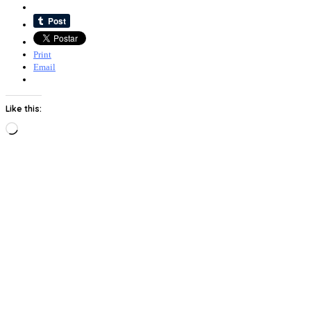
Print
Email
Like this:
Loading…