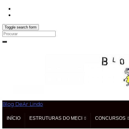
Toggle search form
Search
for:
Blog DeAr Lindo
INÍCIO
ESTRUTURAS DO MECI
CONCURSOS