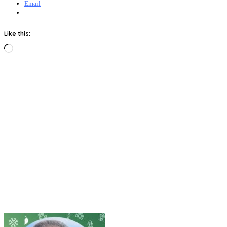
Email
Like this:
Loading…