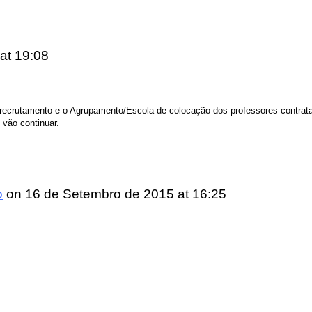
at 19:08
crutamento e o Agrupamento/Escola de colocação dos professores contratad
 vão continuar.
o
on
16 de Setembro de 2015
at 16:25