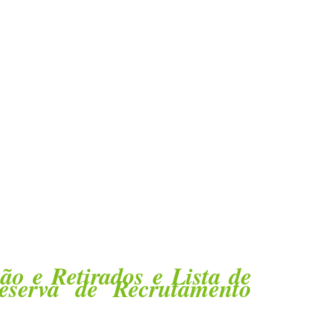
ão e Retirados e Lista de
Reserva de Recrutamento