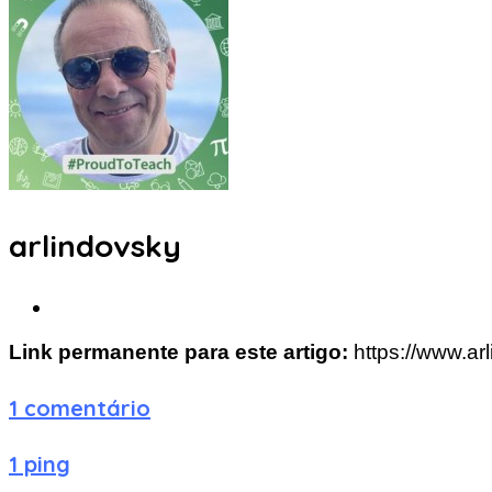
arlindovsky
Link permanente para este artigo:
https://www.ar
1 comentário
1 ping