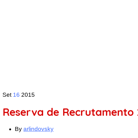
Set
16
2015
Reserva de Recrutamento 
By
arlindovsky