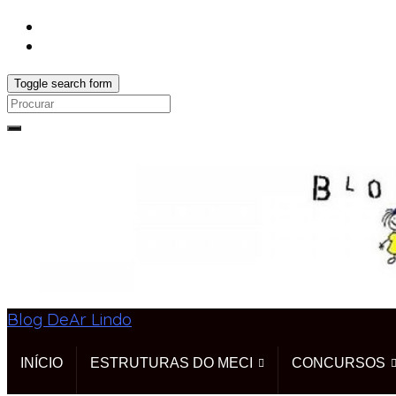
Toggle search form
Search
for:
Blog DeAr Lindo
INÍCIO
ESTRUTURAS DO MECI
CONCURSOS