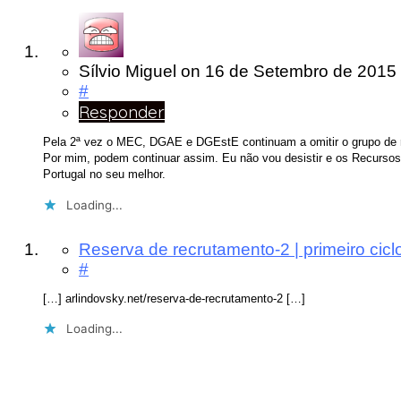
Sílvio Miguel
on
16 de Setembro de 2015
#
Responder
Pela 2ª vez o MEC, DGAE e DGEstE continuam a omitir o grupo de re
Por mim, podem continuar assim. Eu não vou desistir e os Recursos
Portugal no seu melhor.
Loading...
Reserva de recrutamento-2 | primeiro cicl
#
[…] arlindovsky.net/reserva-de-recrutamento-2 […]
Loading...