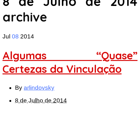
8 de Julho de 2014
archive
Jul
08
2014
Algumas “Quase”
Certezas da Vinculação
By
arlindovsky
8 de Julho de 2014