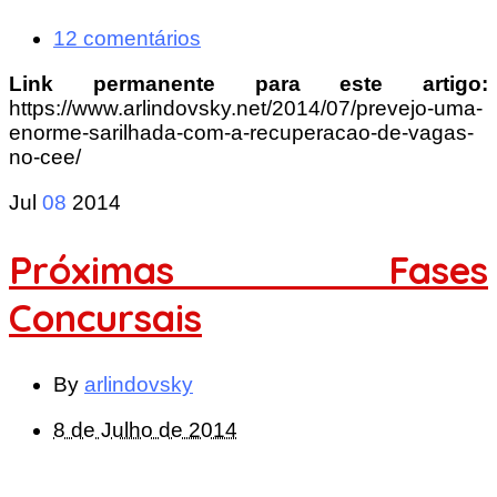
12 comentários
Link permanente para este artigo:
https://www.arlindovsky.net/2014/07/prevejo-uma-
enorme-sarilhada-com-a-recuperacao-de-vagas-
no-cee/
Jul
08
2014
Próximas Fases
Concursais
By
arlindovsky
8 de Julho de 2014