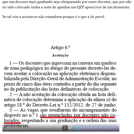
que um docente mais graduado seja ultrapassado por outro docente, que por não
ter sido colocado tenha a sorte de apanhar um QZP apetecível de um desistente.
Se tal vier a acontecer não estranhem porque é o que a lei prevê.
×
AD
POWERED BY WEFORADS