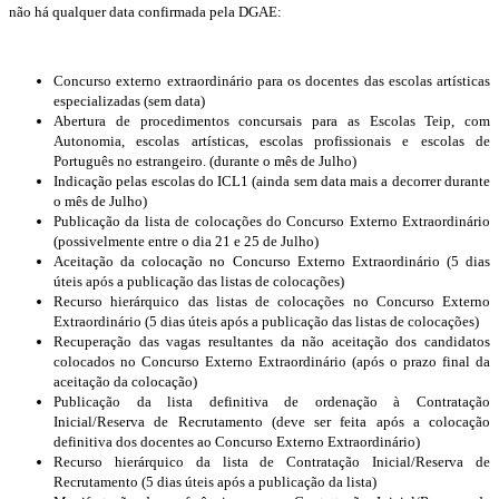
não há qualquer data confirmada pela DGAE:
Concurso externo extraordinário para os docentes das escolas artísticas
especializadas (sem data)
Abertura de procedimentos concursais para as Escolas Teip, com
Autonomia, escolas artísticas, escolas profissionais e escolas de
Português no estrangeiro. (durante o mês de Julho)
Indicação pelas escolas do ICL1 (ainda sem data mais a decorrer durante
o mês de Julho)
Publicação da lista de colocações do Concurso Externo Extraordinário
(possivelmente entre o dia 21 e 25 de Julho)
Aceitação da colocação no Concurso Externo Extraordinário (5 dias
úteis após a publicação das listas de colocações)
Recurso hierárquico das listas de colocações no Concurso Externo
Extraordinário (5 dias úteis após a publicação das listas de colocações)
Recuperação das vagas resultantes da não aceitação dos candidatos
colocados no Concurso Externo Extraordinário (após o prazo final da
aceitação da colocação)
Publicação da lista definitiva de ordenação à Contratação
Inicial/Reserva de Recrutamento (deve ser feita após a colocação
definitiva dos docentes ao Concurso Externo Extraordinário)
Recurso hierárquico da lista de Contratação Inicial/Reserva de
Recrutamento (5 dias úteis após a publicação da lista)