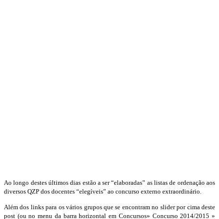
Ao longo destes últimos dias estão a ser “elaboradas” as listas de ordenação aos
diversos QZP dos docentes “elegíveis” ao concurso externo extraordinário.
Além dos links para os vários grupos que se encontram no slider por cima deste
post (ou no menu da barra horizontal em Concursos» Concurso 2014/2015 »