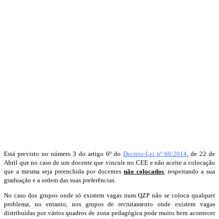
Está previsto no número 3 do artigo 6º do
Decreto-Lei nº 60/2014
, de 22 de
Abril que no caso de um docente que vincule no CEE e não aceite a colocação
que a mesma seja preenchida por docentes
não colocados
, respeitando a sua
graduação e a ordem das suas preferências.
No caso dos grupos onde só existem vagas num QZP não se coloca qualquer
problema, no entanto, nos grupos de recrutamento onde existem vagas
distribuídas por vários quadros de zona pedagógica pode muito bem acontecer