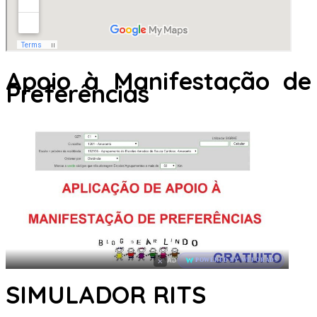
Apoio à Manifestação de
Preferências
×
AD
POWERED BY WEFORADS
SIMULADOR RITS