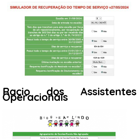
Racio dos Assistentes
Operacionais