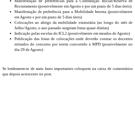
Manifestação de preferências para a Contratação Inicial/Reserva de
Recrutamento (possivelmente em Agosto e por um prazo de 5 dias úteis)
Manifestação de preferência para a Mobilidade Interna (possivelmente
em Agosto e por um prazo de 5 dias úteis)
Colocações ao abrigo da mobilidade estatutária (ao longo do mês de
Julho/Agosto, o ano passado surgiram listas quase diárias)
Indicação pelas escolas do ICL2 (possivelmente em meados de Agosto)
Publicação das listas de colocações onde deverão constar os docentes
retirados do concurso por terem concorrido à MPD (possivelmente no
dia 29 de Agosto)
Se lembrarem-se de mais fases importantes coloquem na caixa de comentários
que depois acrescento no post.