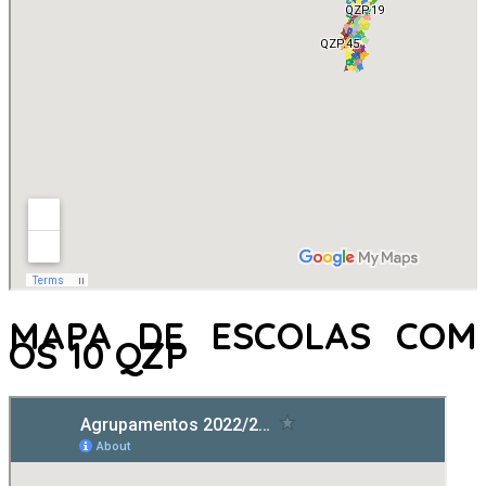
MAPA DE ESCOLAS COM
OS 10 QZP