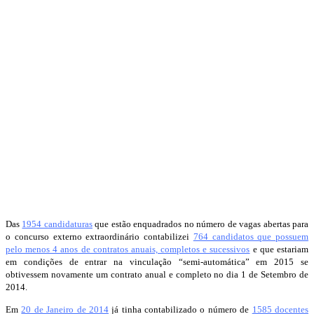
Das
1954 candidaturas
que estão enquadrados no número de vagas abertas para
o concurso externo extraordinário contabilizei
764 candidatos que possuem
pelo menos 4 anos de contratos anuais, completos e sucessivos
e que estariam
em condições de entrar na vinculação “semi-automática” em 2015 se
obtivessem novamente um contrato anual e completo no dia 1 de Setembro de
2014.
Em
20 de Janeiro de 2014
já tinha contabilizado o número de
1585 docentes