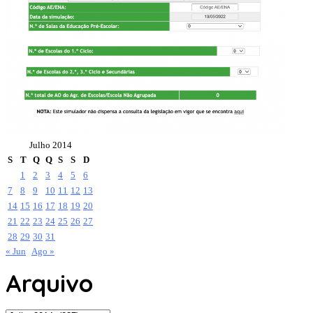
Julho 2014
S
T
Q
Q
S
S
D
1
2
3
4
5
6
7
8
9
10
11
12
13
14
15
16
17
18
19
20
21
22
23
24
25
26
27
28
29
30
31
« Jun
Ago »
Arquivo