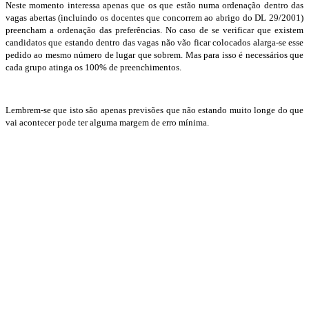
Neste momento interessa apenas que os que estão numa ordenação dentro das
vagas abertas (incluindo os docentes que concorrem ao abrigo do DL 29/2001)
preencham a ordenação das preferências. No caso de se verificar que existem
candidatos que estando dentro das vagas não vão ficar colocados alarga-se esse
pedido ao mesmo número de lugar que sobrem. Mas para isso é necessários que
cada grupo atinga os 100% de preenchimentos.
Lembrem-se que isto são apenas previsões que não estando muito longe do que
vai acontecer pode ter alguma margem de erro mínima.