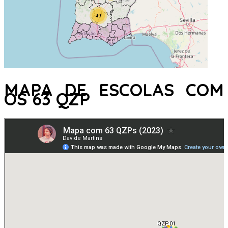
MAPA DE ESCOLAS COM
OS 63 QZP