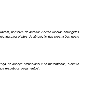
ravam, por força do anterior vínculo laboral, abrangidos
dicada para efeitos de atribuição das prestações deste
ça, na doença profissional e na maternidade, o direito
 aos respetivos pagamentos
”.