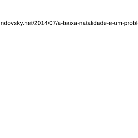
lindovsky.net/2014/07/a-baixa-natalidade-e-um-prob