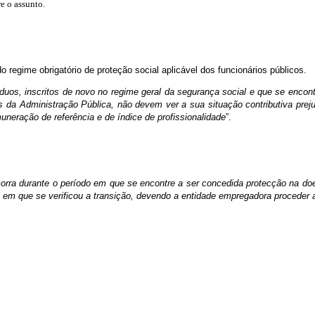
e o assunto.
do regime obrigatório de proteção social aplicável dos funcionários públicos.
íduos, inscritos de novo no regime geral da segurança social e que se encont
s da Administração Pública, não devem ver a sua situação contributiva preju
uneração de referência e de índice de profissionalidade
”.
orra durante o período em que se encontre a ser concedida protecção na doen
a em que se verificou a transição, devendo a entidade empregadora proceder