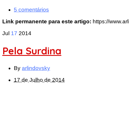
5 comentários
Link permanente para este artigo:
https://www.ar
Jul
17
2014
Pela Surdina
By
arlindovsky
17 de Julho de 2014