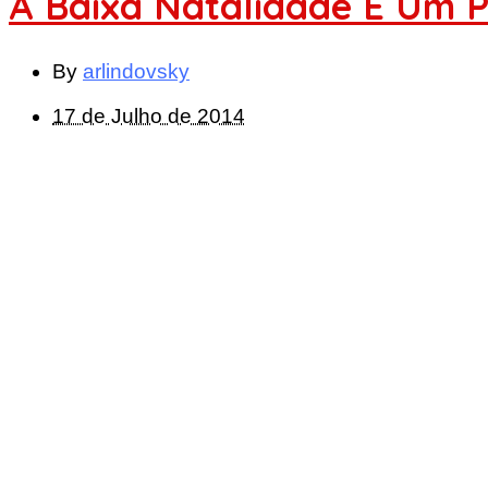
A Baixa Natalidade É Um 
By
arlindovsky
17 de Julho de 2014