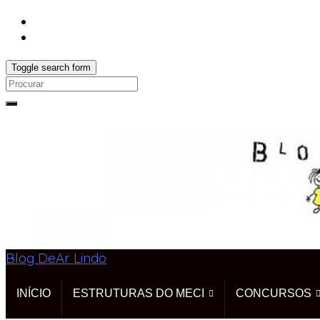
Toggle search form
Search
for:
Blog DeAr Lindo
INÍCIO
ESTRUTURAS DO MECI
CONCURSOS