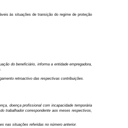
áveis às situações de transição do regime de proteção
tuação do beneficiário, informa a entidade empregadora,
.
amento retroactivo das respectivas contribuições.
ença, doença profissional com incapacidade temporária
a do trabalhador correspondente aos meses respectivos,
es nas situações referidas no número anterior.