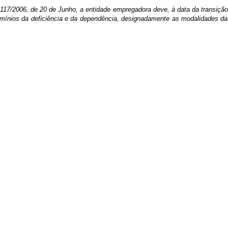
.º 117/2006, de 20 de Junho, a entidade empregadora deve, à data da transiçã
mínios da deficiência e da dependência, designadamente as modalidades das 