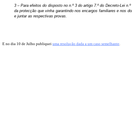
3 – Para efeitos do disposto no n.º 3 do artigo 7.º do Decreto-Lei n
da protecção que vinha garantindo nos encargos familiares e nos do
e juntar as respectivas provas.
E no dia 10 de Julho publiquei
uma resolução dada a um caso semelhante
.