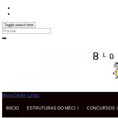
Toggle search form
Search
for:
Blog DeAr Lindo
INÍCIO
ESTRUTURAS DO MECI
CONCURSOS