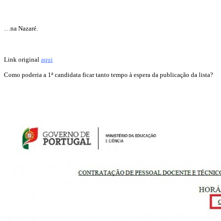
…na Nazaré.
Link original
aqui
Como poderia a 1ª candidata ficar tanto tempo à espera da publicação da lista?