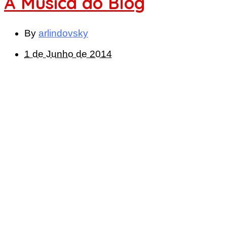
A Música do Blog
By
arlindovsky
1 de Junho de 2014