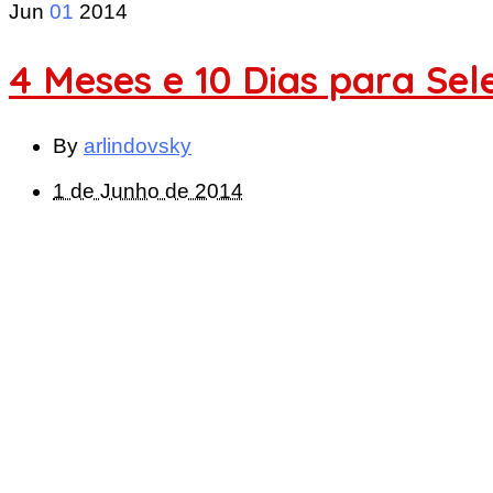
Jun
01
2014
4 Meses e 10 Dias para Se
By
arlindovsky
1 de Junho de 2014