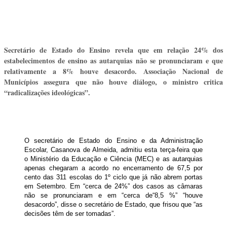
Secretário de Estado do Ensino revela que em relação 24% dos
estabelecimentos de ensino as autarquias não se pronunciaram e que
relativamente a 8% houve desacordo. Associação Nacional de
Municípios assegura que não houve diálogo, o ministro critica
“radicalizações ideológicas”.
O secretário de Estado do Ensino e da Administração
Escolar, Casanova de Almeida, admitiu esta terça-feira que
o Ministério da Educação e Ciência (MEC) e as autarquias
apenas chegaram a acordo no encerramento de 67,5 por
cento das 311 escolas do 1º ciclo que já não abrem portas
em Setembro. Em “cerca de 24%” dos casos as câmaras
não se pronunciaram e em “cerca de“8,5 %” “houve
desacordo”, disse o secretário de Estado, que frisou que “as
decisões têm de ser tomadas”.