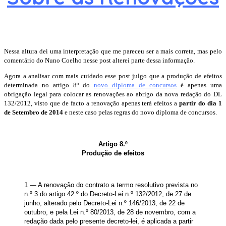
Nessa altura dei uma interpretação que me pareceu ser a mais correta, mas pelo
comentário do Nuno Coelho nesse post alterei parte dessa informação.
Agora a analisar com mais cuidado esse post julgo que a produção de efeitos
determinada no artigo 8º do
novo diploma de concursos
é apenas uma
obrigação legal para colocar as renovações ao abrigo da nova redação do DL
132/2012, visto que de facto a renovação apenas terá efeitos a
partir do dia 1
de Setembro de 2014
e neste caso pelas regras do novo diploma de concursos.
Artigo 8.º
Produção de efeitos
1 — A renovação do contrato a termo resolutivo prevista no
n.º 3 do artigo 42.º do Decreto-Lei n.º 132/2012, de 27 de
junho, alterado pelo Decreto-Lei n.º 146/2013, de 22 de
outubro, e pela Lei n.º 80/2013, de 28 de novembro, com a
redação dada pelo presente decreto-lei, é aplicada a partir