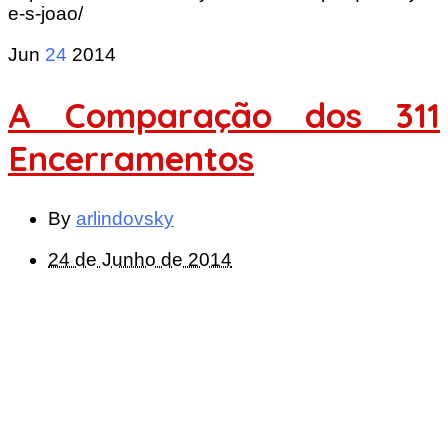
e-s-joao/
Jun
24
2014
A Comparação dos 311
Encerramentos
By
arlindovsky
24 de Junho de 2014