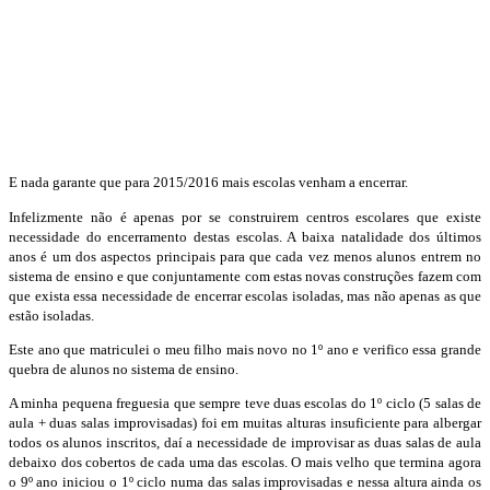
E nada garante que para 2015/2016 mais escolas venham a encerrar.
Infelizmente não é apenas por se construirem centros escolares que existe
necessidade do encerramento destas escolas. A baixa natalidade dos últimos
anos é um dos aspectos principais para que cada vez menos alunos entrem no
sistema de ensino e que conjuntamente com estas novas construções fazem com
que exista essa necessidade de encerrar escolas isoladas, mas não apenas as que
estão isoladas.
Este ano que matriculei o meu filho mais novo no 1º ano e verifico essa grande
quebra de alunos no sistema de ensino.
A minha pequena freguesia que sempre teve duas escolas do 1º ciclo (5 salas de
aula + duas salas improvisadas) foi em muitas alturas insuficiente para albergar
todos os alunos inscritos, daí a necessidade de improvisar as duas salas de aula
debaixo dos cobertos de cada uma das escolas. O mais velho que termina agora
o 9º ano iniciou o 1º ciclo numa das salas improvisadas e nessa altura ainda os