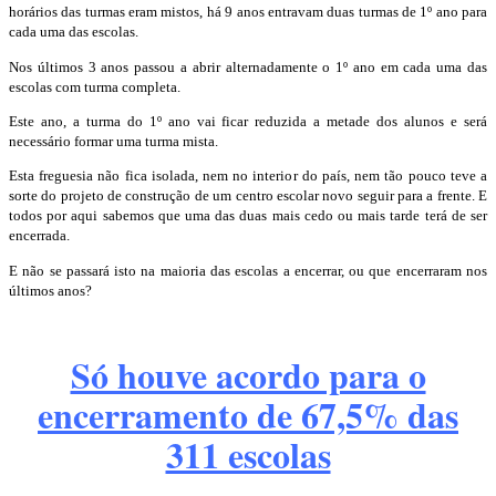
horários das turmas eram mistos, há 9 anos entravam duas turmas de 1º ano para
cada uma das escolas.
Nos últimos 3 anos passou a abrir alternadamente o 1º ano em cada uma das
escolas com turma completa.
Este ano, a turma do 1º ano vai ficar reduzida a metade dos alunos e será
necessário formar uma turma mista.
Esta freguesia não fica isolada, nem no interior do país, nem tão pouco teve a
sorte do projeto de construção de um centro escolar novo seguir para a frente. E
todos por aqui sabemos que uma das duas mais cedo ou mais tarde terá de ser
encerrada.
E não se passará isto na maioria das escolas a encerrar, ou que encerraram nos
últimos anos?
Só houve acordo para o
encerramento de 67,5% das
311 escolas