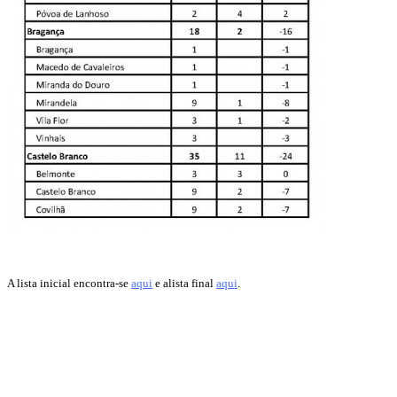
A lista inicial encontra-se
aqui
e alista final
aqui
.