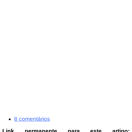
8 comentários
Link permanente para este artigo: