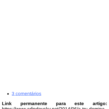
3 comentários
Link permanente para este artigo:
https://www.arlindovsky.net/2014/06/a-tru-domina-