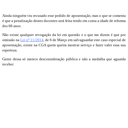
Ainda ninguém viu recusado esse pedido de aposentação, mas o que se comenta
é que a penalização destes docentes será feita tendo em conta a idade de reforma
dos 66 anos.
Não existe qualquer revogação da lei em questão e o que me dizem é que por
omissão na
Lei nº 11/2014
, de 6 de Março em salvaguardar este caso especial de
aposentação, existe na CGA quem queira mostrar serviço e fazer valer essa sua
esperteza.
Gente dessa só merece desconsideração pública e não a medalha que aguarda
receber.