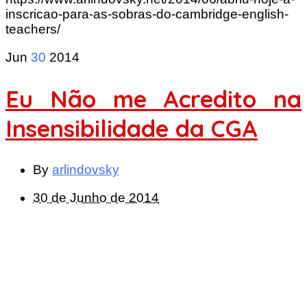
inscricao-para-as-sobras-do-cambridge-english-
teachers/
Jun
30
2014
Eu Não me Acredito na
Insensibilidade da CGA
By
arlindovsky
30 de Junho de 2014