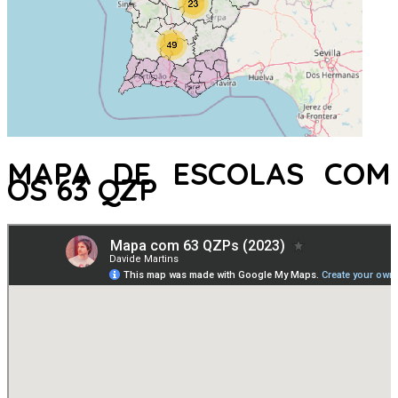
MAPA DE ESCOLAS COM
OS 63 QZP