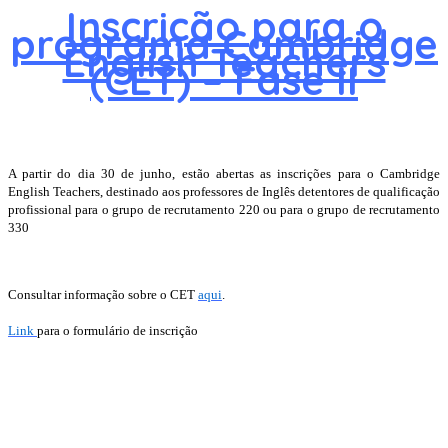
Inscrição para o
programa Cambridge
English Teachers
(CET) – Fase II
A partir do dia 30 de junho, estão abertas as inscrições para o Cambridge
English Teachers, destinado aos professores de Inglês detentores de qualificação
profissional para o grupo de recrutamento 220 ou para o grupo de recrutamento
330
Consultar informação sobre o CET
aqui
.
Link
para o formulário de inscrição