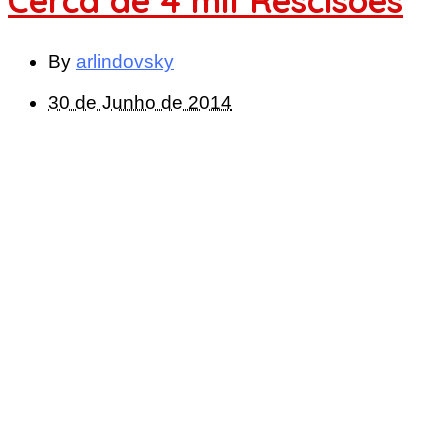
Cerca de 4 mil Rescisões
By
arlindovsky
30 de Junho de 2014