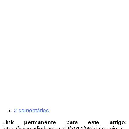
2 comentários
Link permanente para este artigo:
https://www.arlindovsky.net/2014/06/abriu-hoje-a-