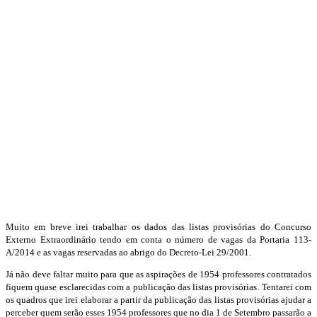
Muito em breve irei trabalhar os dados das listas provisórias do Concurso
Externo Extraordinário tendo em conta o número de vagas da Portaria 113-
A/2014 e as vagas reservadas ao abrigo do Decreto-Lei 29/2001.
Já não deve faltar muito para que as aspirações de 1954 professores contratados
fiquem quase esclarecidas com a publicação das listas provisórias. Tentarei com
os quadros que irei elaborar a partir da publicação das listas provisórias ajudar a
perceber quem serão esses 1954 professores que no dia 1 de Setembro passarão a