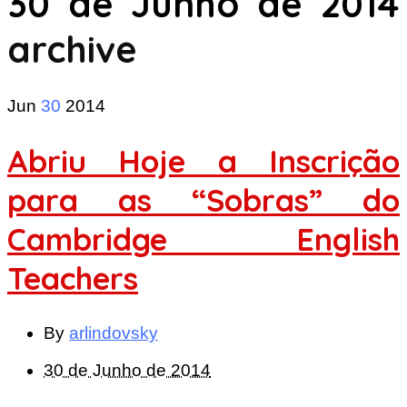
30 de Junho de 2014
archive
Jun
30
2014
Abriu Hoje a Inscrição
para as “Sobras” do
Cambridge English
Teachers
By
arlindovsky
30 de Junho de 2014