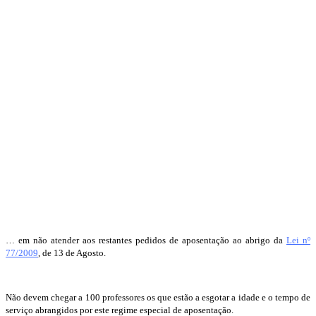
… em não atender aos restantes pedidos de aposentação ao abrigo da
Lei nº
77/2009
, de 13 de Agosto.
Não devem chegar a 100 professores os que estão a esgotar a idade e o tempo de
serviço abrangidos por este regime especial de aposentação.