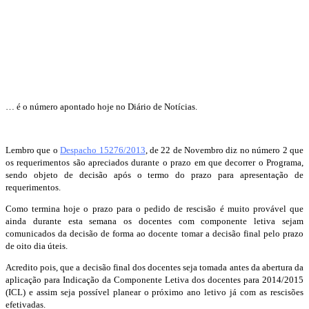
… é o número apontado hoje no Diário de Notícias.
Lembro que o
Despacho 15276/2013
, de 22 de Novembro diz no número 2 que
os requerimentos são apreciados durante o prazo em que decorrer o Programa,
sendo objeto de decisão após o termo do prazo para apresentação de
requerimentos.
Como termina hoje o prazo para o pedido de rescisão é muito provável que
ainda durante esta semana os docentes com componente letiva sejam
comunicados da decisão de forma ao docente tomar a decisão final pelo prazo
de oito dia úteis.
Acredito pois, que a decisão final dos docentes seja tomada antes da abertura da
aplicação para Indicação da Componente Letiva dos docentes para 2014/2015
(ICL) e assim seja possível planear o próximo ano letivo já com as rescisões
efetivadas.