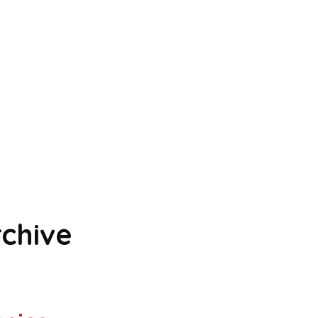
chive