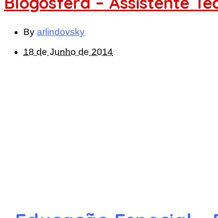
Blogosfera – Assistente Té
By
arlindovsky
18 de Junho de 2014