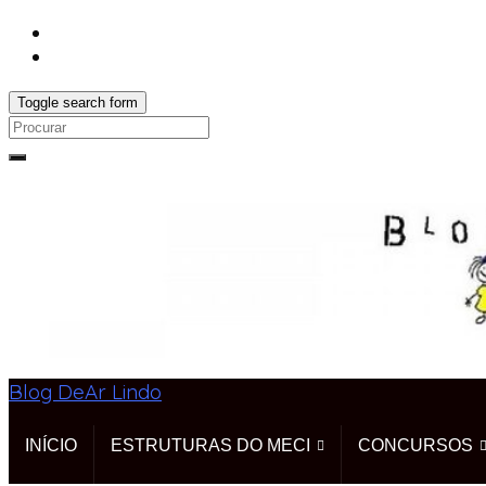
Toggle search form
Search
for:
Blog DeAr Lindo
INÍCIO
ESTRUTURAS DO MECI
CONCURSOS