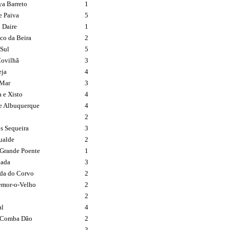
ya Barreto
1
e Paiva
5
 Daire
1
co da Beira
2
Sul
5
Covilhã
3
eja
4
 Mar
3
 e Xisto
4
e Albuquerque
4
o
2
 Sequeira
3
ualde
2
Grande Poente
1
hada
3
da do Corvo
2
mor-o-Velho
2
2
al
4
 Comba Dão
2
3