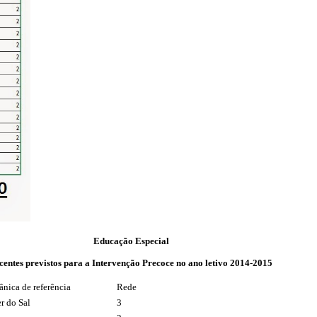
Educação Especial
centes previstos para a Intervenção Precoce no ano letivo 2014-2015
nica de referência
Rede
r do Sal
3