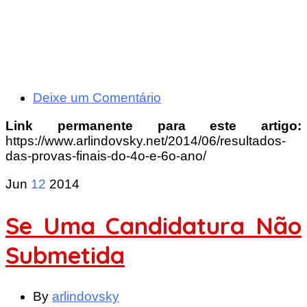
Deixe um Comentário
Link permanente para este artigo:
https://www.arlindovsky.net/2014/06/resultados-
das-provas-finais-do-4o-e-6o-ano/
Jun
12
2014
Se Uma Candidatura Não
Submetida
By
arlindovsky