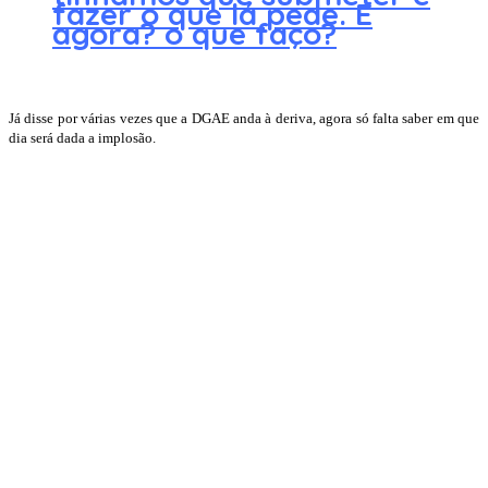
fazer o que lá pede. E
agora? o que faço?
Já disse por várias vezes que a DGAE anda à deriva, agora só falta saber em que
dia será dada a implosão.