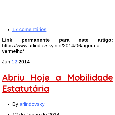
17 comentários
Link permanente para este artigo:
https://www.arlindovsky.net/2014/06/agora-a-
vermelho/
Jun
12
2014
Abriu Hoje a Mobilidade
Estatutária
By
arlindovsky
12 de Junho de 2014