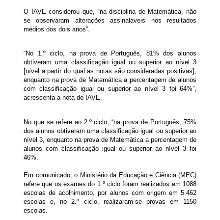
O IAVE considerou que, “na disciplina de Matemática, não
se observaram alterações assinaláveis nos resultados
médios dos dois anos”.
“No 1.º ciclo, na prova de Português, 81% dos alunos
obtiveram uma classificação igual ou superior ao nível 3
[nível a partir do qual as notas são consideradas positivas],
enquanto na prova de Matemática a percentagem de alunos
com classificação igual ou superior ao nível 3 foi 64%”,
acrescenta a nota do IAVE.
No que se refere ao 2.º ciclo, “na prova de Português, 75%
dos alunos obtiveram uma classificação igual ou superior ao
nível 3, enquanto na prova de Matemática a percentagem de
alunos com classificação igual ou superior ao nível 3 foi
46%.
Em comunicado, o Ministério da Educação e Ciência (MEC)
refere que os exames do 1.º ciclo foram realizados em 1088
escolas de acolhimento, por alunos com origem em 5.462
escolas e, no 2.º ciclo, realizaram-se provas em 1150
escolas.