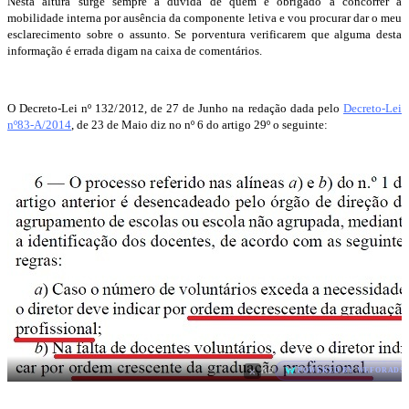
Nesta altura surge sempre a dúvida de quem é obrigado a concorrer à
mobilidade interna por ausência da componente letiva e vou procurar dar o meu
esclarecimento sobre o assunto. Se porventura verificarem que alguma desta
informação é errada digam na caixa de comentários.
O Decreto-Lei nº 132/2012, de 27 de Junho na redação dada pelo
Decreto-Lei
nº83-A/2014
, de 23 de Maio diz no nº 6 do artigo 29º o seguinte:
×
AD
POWERED BY WEFORADS