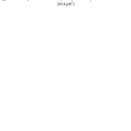
2014.pdf”]