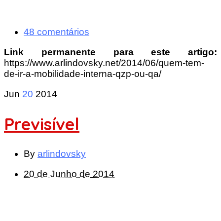
48 comentários
Link permanente para este artigo:
https://www.arlindovsky.net/2014/06/quem-tem-
de-ir-a-mobilidade-interna-qzp-ou-qa/
Jun
20
2014
Previsível
By
arlindovsky
20 de Junho de 2014