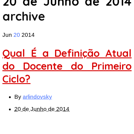
20 de Junho de 2014
archive
Jun
20
2014
Qual É a Definição Atual
do Docente do Primeiro
Ciclo?
By
arlindovsky
20 de Junho de 2014