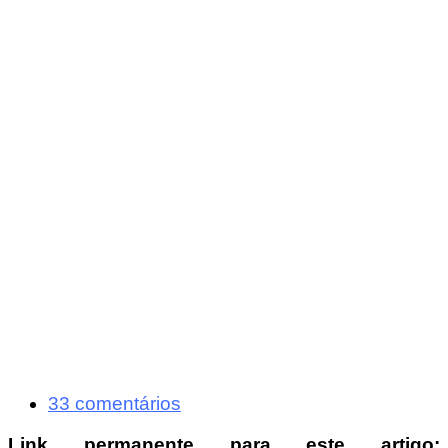
33 comentários
Link permanente para este artigo: