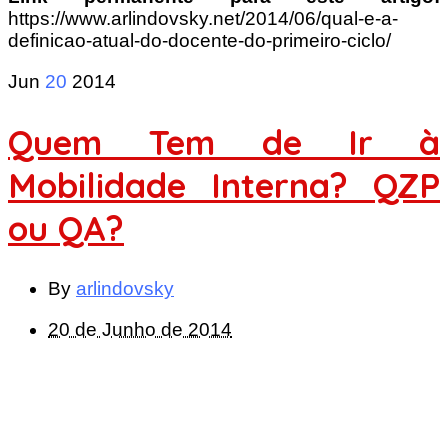
https://www.arlindovsky.net/2014/06/qual-e-a-
definicao-atual-do-docente-do-primeiro-ciclo/
Jun
20
2014
Quem Tem de Ir à
Mobilidade Interna? QZP
ou QA?
By
arlindovsky
20 de Junho de 2014