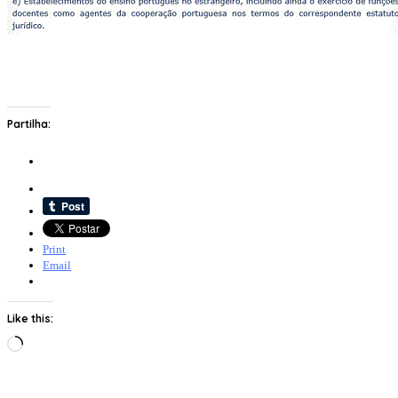
Partilha:
Print
Email
Like this:
Loading…