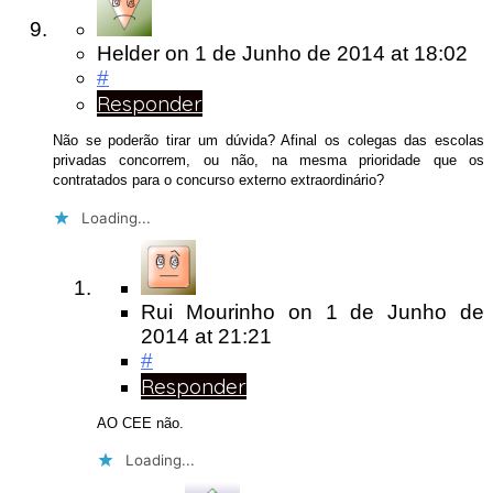
Helder
on
1 de Junho de 2014
at 18:02
#
Responder
Não se poderão tirar um dúvida? Afinal os colegas das escolas
privadas concorrem, ou não, na mesma prioridade que os
contratados para o concurso externo extraordinário?
Loading...
Rui Mourinho
on
1 de Junho de
2014
at 21:21
#
Responder
AO CEE não.
Loading...