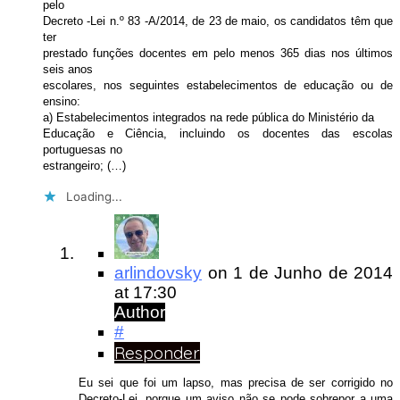
pelo
Decreto -Lei n.º 83 -A/2014, de 23 de maio, os candidatos têm que
ter
prestado funções docentes em pelo menos 365 dias nos últimos
seis anos
escolares, nos seguintes estabelecimentos de educação ou de
ensino:
a) Estabelecimentos integrados na rede pública do Ministério da
Educação e Ciência, incluindo os docentes das escolas
portuguesas no
estrangeiro; (…)
Loading...
arlindovsky
on
1 de Junho de 2014
at 17:30
Author
#
Responder
Eu sei que foi um lapso, mas precisa de ser corrigido no
Decreto-Lei, porque um aviso não se pode sobrepor a uma