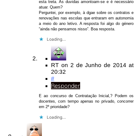
esta treta. As duvidas amontoam-se e é necessário
atuar. Quem?
Perguntei, por exemplo, à dgae sobre os contratos e
renovações nas escolas que entraram em autonomia
a meio do ano letivo. A resposta foi algo do género
“ainda não pensamos nisso”. Boa resposta.
Loading...
RT
on
2 de Junho de 2014
at
20:32
#
Responder
E ao concurso de Contratação Inicial,? Podem os
docentes, com tempo apenas no privado, concorrer
em 2ª prioridade?
Loading...