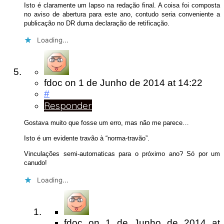
Isto é claramente um lapso na redação final. A coisa foi composta
no aviso de abertura para este ano, contudo seria conveniente a
publicação no DR duma declaração de retificação.
Loading...
fdoc
on
1 de Junho de 2014
at 14:22
#
Responder
Gostava muito que fosse um erro, mas não me parece…
Isto é um evidente travão à “norma-travão”.
Vinculações semi-automaticas para o próximo ano? Só por um
canudo!
Loading...
fdoc
on
1 de Junho de 2014
at