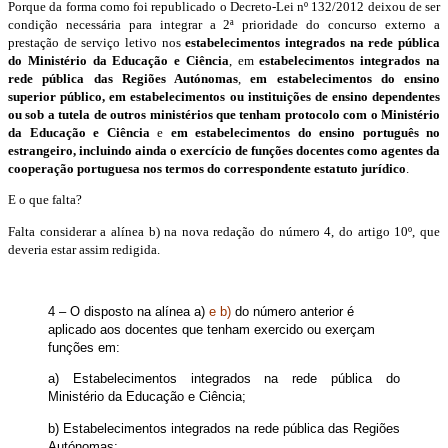
Porque da forma como foi republicado o Decreto-Lei nº 132/2012 deixou de ser
condição necessária para integrar a 2ª prioridade do concurso externo a
prestação de serviço letivo nos
estabelecimentos integrados na rede pública
do Ministério da Educação e Ciência
, em
estabelecimentos integrados na
rede pública das Regiões Autónomas
,
em estabelecimentos do ensino
superior público, em estabelecimentos ou instituições de ensino dependentes
ou sob a tutela de outros ministérios que tenham protocolo com o Ministério
da Educação e Ciência
e
em estabelecimentos do ensino português no
estrangeiro, incluindo ainda o exercício de funções docentes como agentes da
cooperação portuguesa nos termos do correspondente estatuto jurídico
.
E o que falta?
Falta considerar a alínea b) na nova redação do número 4, do artigo 10º, que
deveria estar assim redigida.
4 – O disposto na alínea a)
e b)
do número anterior é
aplicado aos docentes que tenham exercido ou exerçam
funções em:
a) Estabelecimentos integrados na rede pública do
Ministério da Educação e Ciência;
b) Estabelecimentos integrados na rede pública das Regiões
Autónomas;