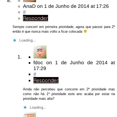
AnaD
on
1 de Junho de 2014
at 17:26
#
Responder
Sempre concorri em primeira prioridade, agora que passei para 2ª
então é que nunca mais volto a ficar colocada
Loading...
fdoc
on
1 de Junho de 2014
at
17:29
#
Responder
Ainda não percebeu que concorre em 2ª prioridade mas
como não há 1ª prioridade este ano acaba por estar na
prioridade mais alta?
Loading...