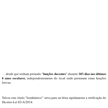
… desde que tenham prestado “
funções docentes
” durante
365 dias nos últimos
6 anos escolares
, independentemente do local onde prestaram essas funções
letivas.
Talvez este título “bombástico” sirva para ser feita rapidamente a retificação do
Decreto-Lei 83-A/2014.