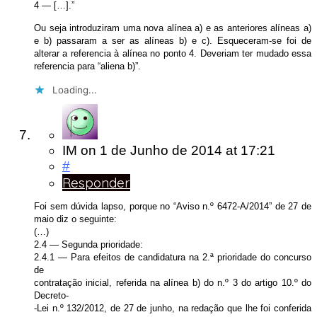
4 — […].”
Ou seja introduziram uma nova alínea a) e as anteriores alíneas a)
e b) passaram a ser as alíneas b) e c). Esqueceram-se foi de
alterar a referencia à alínea no ponto 4. Deveriam ter mudado essa
referencia para “aliena b)”.
Loading...
IM
on
1 de Junho de 2014
at 17:21
#
Responder
Foi sem dúvida lapso, porque no “Aviso n.º 6472-A/2014” de 27 de
maio diz o seguinte:
(…)
2.4 — Segunda prioridade:
2.4.1 — Para efeitos de candidatura na 2.ª prioridade do concurso
de
contratação inicial, referida na alínea b) do n.º 3 do artigo 10.º do
Decreto-
-Lei n.º 132/2012, de 27 de junho, na redação que lhe foi conferida