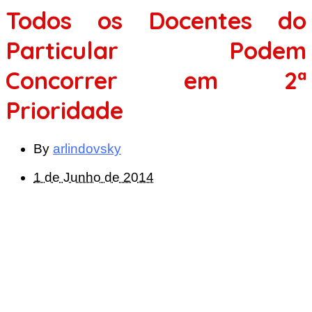
Todos os Docentes do
Particular Podem
Concorrer em 2ª
Prioridade
By
arlindovsky
1 de Junho de 2014