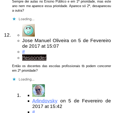
Sempre dei aulas no Ensino Público e em 1ª prioridade, mas este
ano nem me aparece essa prioridade. Aparece só 2ª, desapareceu
a outra?
Loading...
Jose Manuel Oliveira
on
5 de Fevereiro
de 2017
at 15:07
#
Responder
Então os docentes das escolas profissionais tb podem concorrer
em 2ª prioridade?
Loading...
Arlindovsky
on
5 de Fevereiro de
2017
at 15:42
#