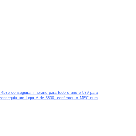
s 4575 conseguiram horário para todo o ano e 879 para
a conseguiu um lugar é de 5800, confirmou o MEC num