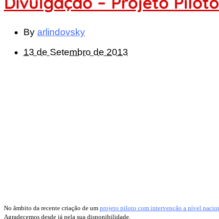
Divulgação – Projeto Pilot
By
arlindovsky
13 de Setembro de 2013
No âmbito da recente criação de um
projeto piloto com intervenção a nível nacio
Agradecemos desde já pela sua disponibilidade,