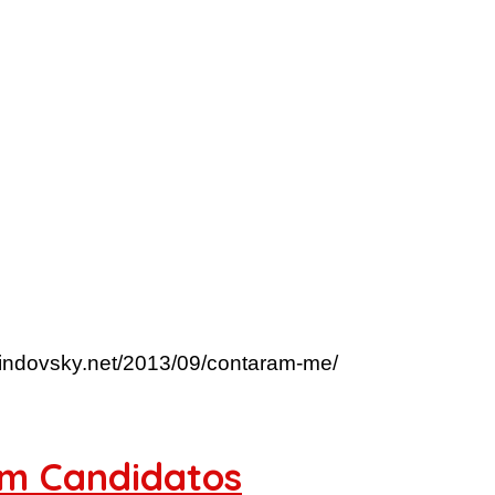
lindovsky.net/2013/09/contaram-me/
em Candidatos