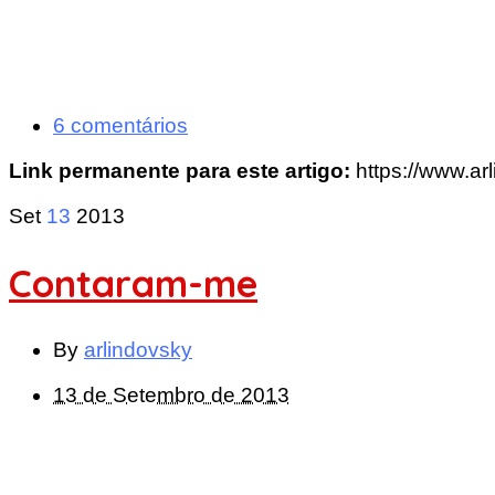
6 comentários
Link permanente para este artigo:
https://www.ar
Set
13
2013
Contaram-me
By
arlindovsky
13 de Setembro de 2013