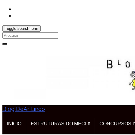
Toggle search form
Search
for:
Blog DeAr Lindo
INÍCIO
ESTRUTURAS DO MECI
CONCURSOS