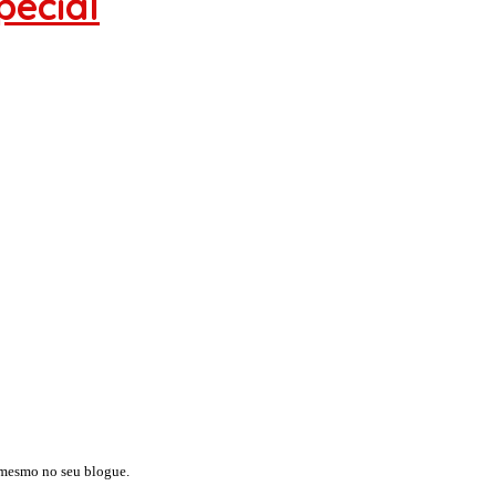
pecial
 mesmo no seu blogue.