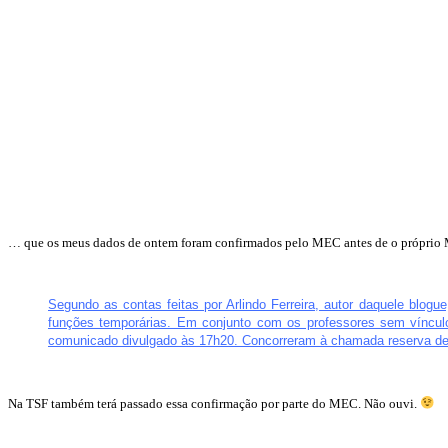
… que os meus dados de ontem foram confirmados pelo MEC antes de o próprio 
Segundo as contas feitas por Arlindo Ferreira, autor daquele blog
funções temporárias. Em conjunto com os professores sem víncul
comunicado divulgado às 17h20. Concorreram à chamada reserva de r
Na TSF também terá passado essa confirmação por parte do MEC. Não ouvi.