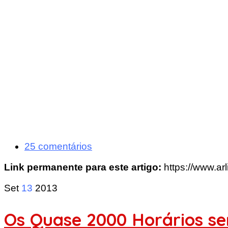
25 comentários
Link permanente para este artigo:
https://www.ar
Set
13
2013
Os Quase 2000 Horários s