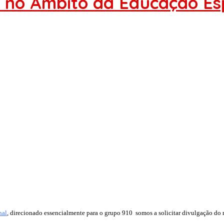
o no Âmbito da Educação Es
nal
, direcionado essencialmente para o grupo 910 somos a solicitar divulgação do