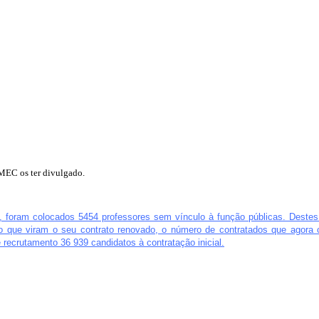
MEC os ter divulgado.
ue, foram colocados 5454 professores sem vínculo à função públicas. Deste
o que viram o seu contrato renovado, o número de contratados que agor
ecrutamento 36 939 candidatos à contratação inicial.