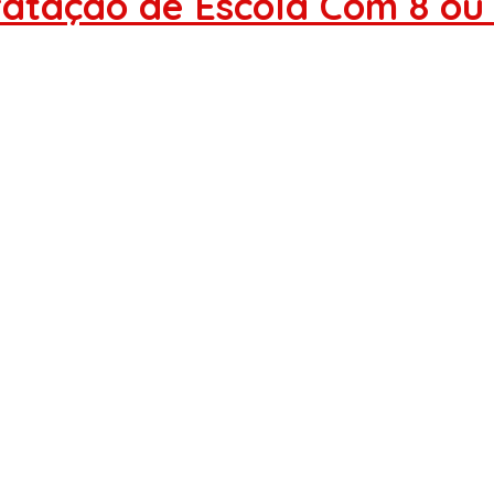
ratação de Escola Com 8 ou