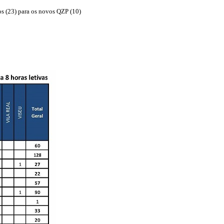
os (23) para os novos QZP (10)