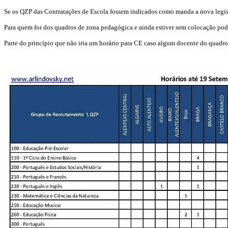
Se os QZP das Contratações de Escola fossem indicados como manda a nova legisl
Para quem for dos quadros de zona pedagógica e ainda estiver sem colocação pod
Parte do princípio que não iria um horário para CE caso algum docente do quadr