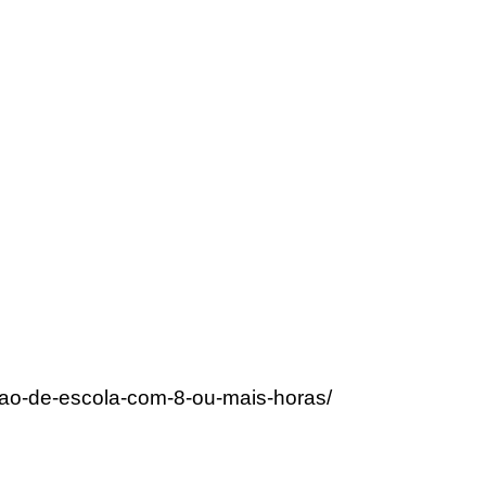
acao-de-escola-com-8-ou-mais-horas/