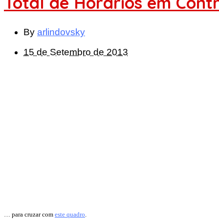
Total de Horários em Cont
By
arlindovsky
15 de Setembro de 2013
… para cruzar com
este quadro
.