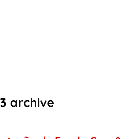
13
archive