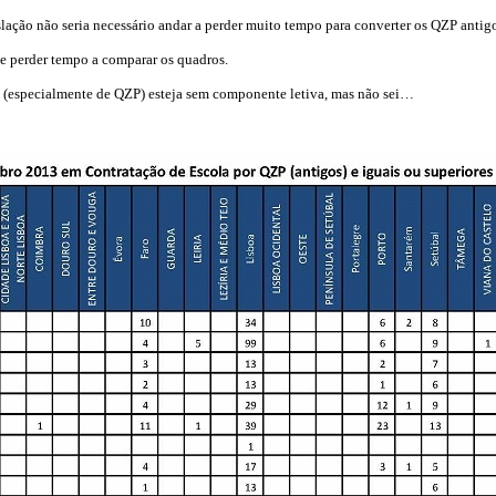
ação não seria necessário andar a perder muito tempo para converter os QZP antig
e perder tempo a comparar os quadros.
o (especialmente de QZP) esteja sem componente letiva, mas não sei…