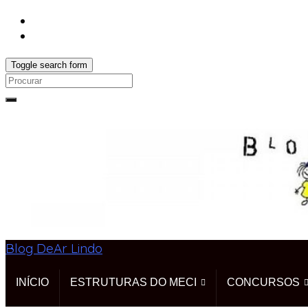
Toggle search form
Search
for:
Blog DeAr Lindo
INÍCIO
ESTRUTURAS DO MECI
CONCURSOS