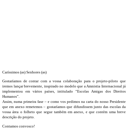
Caríssimos (as) Senhores (as)
Gostaríamos de contar com a vossa colaboração para o projeto-piloto que
iremos lançar brevemente, inspirado no modelo que a Amnistia Internacional já
implementou em vários países, intitulado “Escolas Amigas dos Direitos
Humanos”.
Assim, numa primeira fase – e como vos pedimos na carta do nosso Presidente
que em anexo remetemos – gostaríamos que difundissem junto das escolas da
vossa área o folheto que segue também em anexo, e que contém uma breve
descrição do projeto.
Contamos convosco!