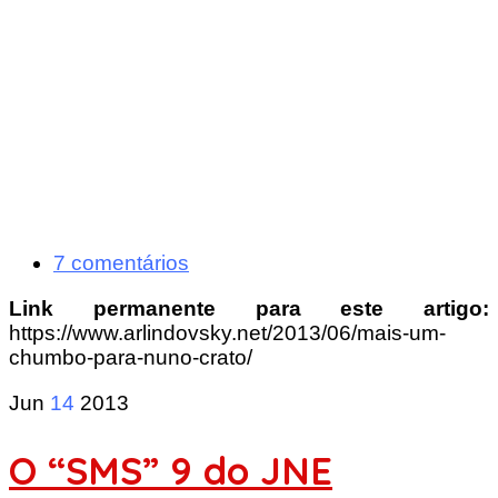
7 comentários
Link permanente para este artigo:
https://www.arlindovsky.net/2013/06/mais-um-
chumbo-para-nuno-crato/
Jun
14
2013
O “SMS” 9 do JNE