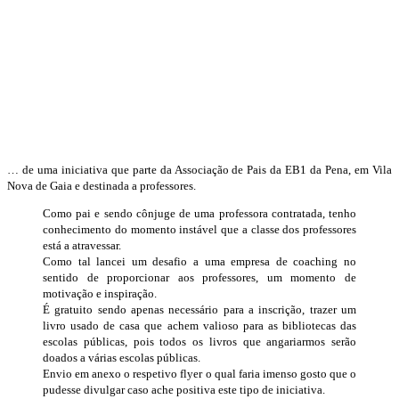
… de uma iniciativa que parte da Associação de Pais da EB1 da Pena, em Vila
Nova de Gaia e destinada a professores.
Como pai e sendo cônjuge de uma professora contratada, tenho
conhecimento do momento instável que a classe dos professores
está a atravessar.
Como tal lancei um desafio a uma empresa de coaching no
sentido de proporcionar aos professores, um momento de
motivação e inspiração.
É gratuito sendo apenas necessário para a inscrição, trazer um
livro usado de casa que achem valioso para as bibliotecas das
escolas públicas, pois todos os livros que angariarmos serão
doados a várias escolas públicas.
Envio em anexo o respetivo flyer o qual faria imenso gosto que o
pudesse divulgar caso ache positiva este tipo de iniciativa.