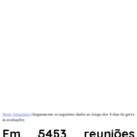
Neste formulário
chegaram-me os seguintes dados ao longo dos 4 dias de greve
às avaliações:
Em 5453 reuniões