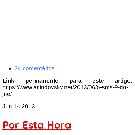
24 comentários
Link permanente para este artigo:
https://www.arlindovsky.net/2013/06/o-sms-9-do-
jne/
Jun
14
2013
Por Esta Hora