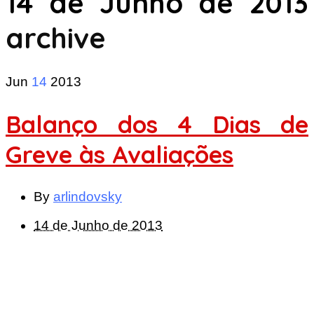
14 de Junho de 2013
archive
Jun
14
2013
Balanço dos 4 Dias de
Greve às Avaliações
By
arlindovsky
14 de Junho de 2013