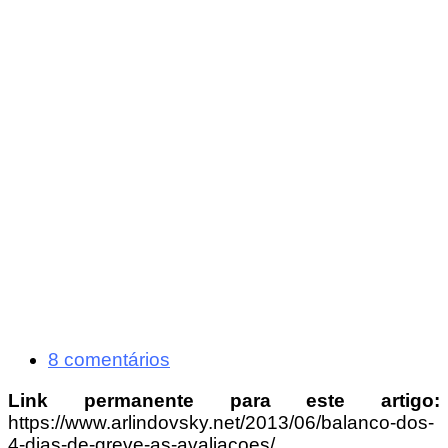
8 comentários
Link permanente para este artigo:
https://www.arlindovsky.net/2013/06/balanco-dos-
4-dias-de-greve-as-avaliacoes/