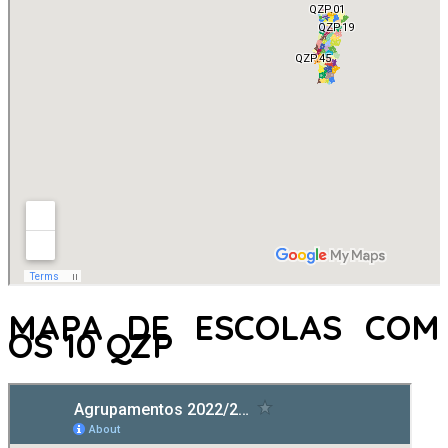
MAPA DE ESCOLAS COM
OS 10 QZP