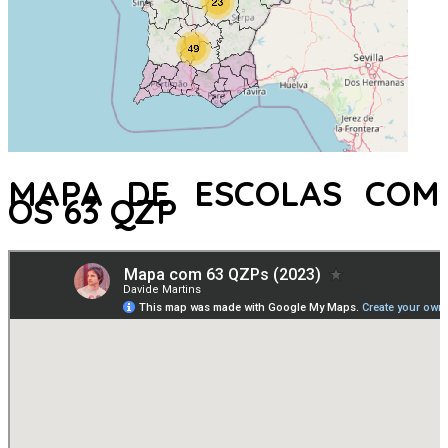
MAPA DE ESCOLAS COM
OS 63 QZP