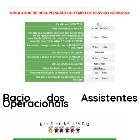
Racio dos Assistentes
Operacionais