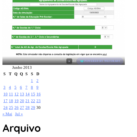
×
AD
POWERED BY WEFORADS
Junho 2013
S
T
Q
Q
S
S
D
1
2
3
4
5
6
7
8
9
10
11
12
13
14
15
16
17
18
19
20
21
22
23
24
25
26
27
28
29
30
« Mai
Jul »
Arquivo