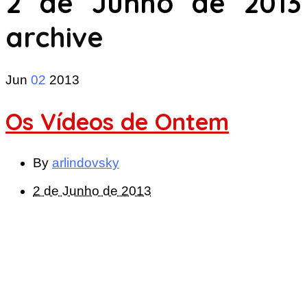
2 de Junho de 2013
archive
Jun
02
2013
Os Vídeos de Ontem
By
arlindovsky
2 de Junho de 2013