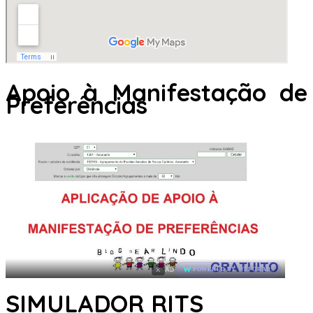
Apoio à Manifestação de
Preferências
×
AD
POWERED BY WEFORADS
SIMULADOR RITS