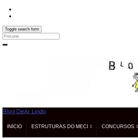
Toggle search form
Search
for:
Blog DeAr Lindo
INÍCIO
ESTRUTURAS DO MECI
CONCURSOS