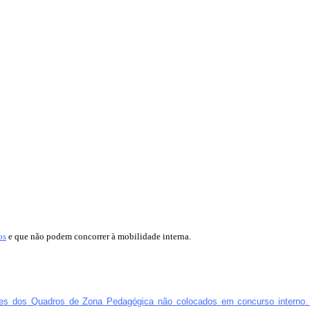
os
e que não podem concorrer à mobilidade interna.
entes dos Quadros de Zona Pedagógica não colocados em concurso interno