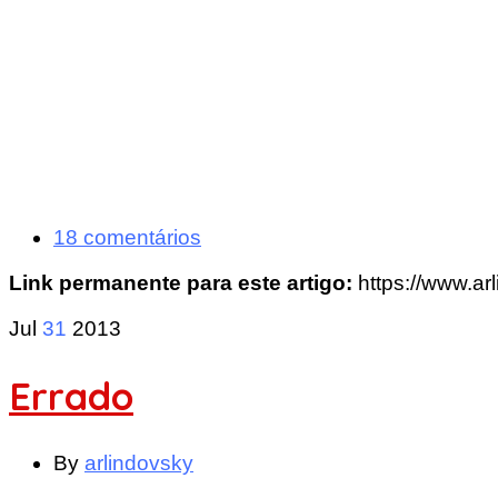
18 comentários
Link permanente para este artigo:
https://www.ar
Jul
31
2013
Errado
By
arlindovsky