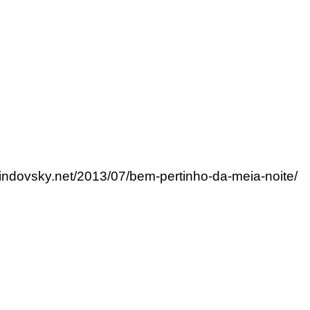
lindovsky.net/2013/07/bem-pertinho-da-meia-noite/