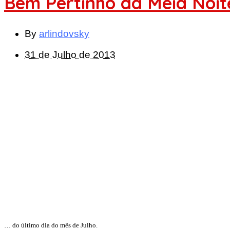
Bem Pertinho da Meia Noit
By
arlindovsky
31 de Julho de 2013
… do último dia do mês de Julho.