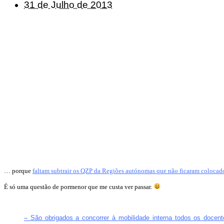
31 de Julho de 2013
… porque
faltam subtrair os QZP da Regiões autónomas que não ficaram colocad
É só uma questão de pormenor que me custa ver passar.
– São obrigados a concorrer à mobilidade interna todos os doc