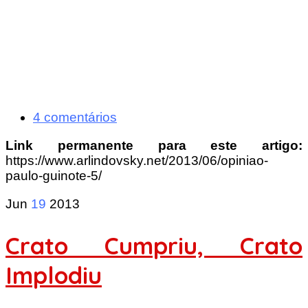
4 comentários
Link permanente para este artigo:
https://www.arlindovsky.net/2013/06/opiniao-
paulo-guinote-5/
Jun
19
2013
Crato Cumpriu, Crato
Implodiu