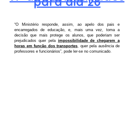
para dia 26
“O Ministério responde, assim, ao apelo dos pais e
encarregados de educação, e, mais uma vez, toma a
decisão que mais protege os alunos, que poderiam ser
prejudicados quer pela
impossibilidade de chegarem a
horas em função dos transportes
, quer pela ausência de
professores e funcionários”, pode ler-se no comunicado.