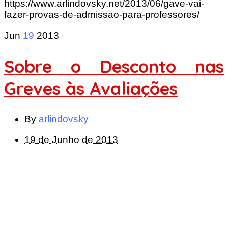
https://www.arlindovsky.net/2013/06/gave-vai-
fazer-provas-de-admissao-para-professores/
Jun
19
2013
Sobre o Desconto nas
Greves às Avaliações
By
arlindovsky
19 de Junho de 2013