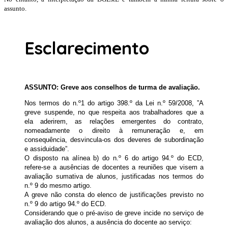
assunto.
Esclarecimento
ASSUNTO: Greve aos conselhos de turma de avaliação.
Nos termos do n.º1 do artigo 398.º da Lei n.º 59/2008, ”A
greve suspende, no que respeita aos trabalhadores que a
ela aderirem, as relações emergentes do contrato,
nomeadamente o direito à remuneração e, em
consequência, desvincula-os dos deveres de subordinação
e assiduidade”.
O disposto na alínea b) do n.º 6 do artigo 94.º do ECD,
refere-se a ausências de docentes a reuniões que visem a
avaliação sumativa de alunos, justificadas nos termos do
n.º 9 do mesmo artigo.
A greve não consta do elenco de justificações previsto no
n.º 9 do artigo 94.º do ECD.
Considerando que o pré-aviso de greve incide no serviço de
avaliação dos alunos, a ausência do docente ao serviço: