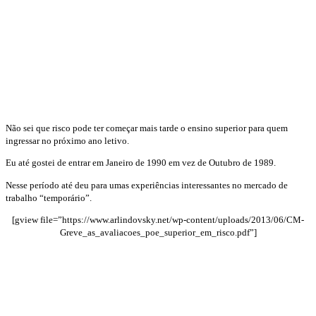
Não sei que risco pode ter começar mais tarde o ensino superior para quem
ingressar no próximo ano letivo.
Eu até gostei de entrar em Janeiro de 1990 em vez de Outubro de 1989.
Nesse período até deu para umas experiências interessantes no mercado de
trabalho “temporário”.
[gview file=”https://www.arlindovsky.net/wp-content/uploads/2013/06/CM-
Greve_as_avaliacoes_poe_superior_em_risco.pdf”]