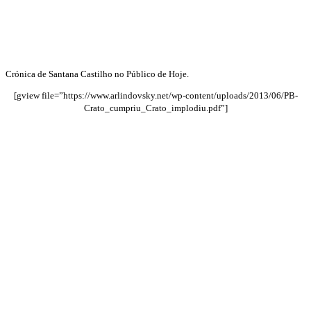
Crónica de Santana Castilho no Público de Hoje.
[gview file=”https://www.arlindovsky.net/wp-content/uploads/2013/06/PB-
Crato_cumpriu_Crato_implodiu.pdf”]