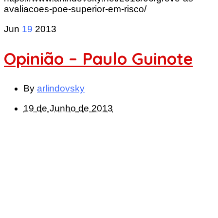
avaliacoes-poe-superior-em-risco/
Jun
19
2013
Opinião – Paulo Guinote
By
arlindovsky
19 de Junho de 2013