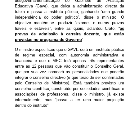
desgovernamentalização do Gabinete de Avaliação
Educativa (Gave), que deixa a administração directa da
tutela e passa a instituto público, ganhando “uma grande
independência do poder político”, disse o ministro. O
objectivo mantém-se: produzir “exames e outras provas
fiáveis e estáveis”, entre as quais, adiantou Crato, “
as
provas de admissão à carreira docente, que estão
previstas no programa de Governo
”.
O ministro especificou que o GAVE será um instituto público
de regime especial, com autonomia administrativa e
financeira e que o MEC terá apenas três representantes
entre as 12 pessoas que vão constituir o Conselho Geral,
que por sua vez nomeará as personalidades que poderão
integrar o conselho directivo (e que terão de ser confirmadas
pelo Conselho de Ministros). Está também previsto um
conselho científico, constituído por sociedades científicas e
associações de professores, disse o ministro, já existe
informalmente, mas “passa a ter uma maior projecção
dentro do instituto”.