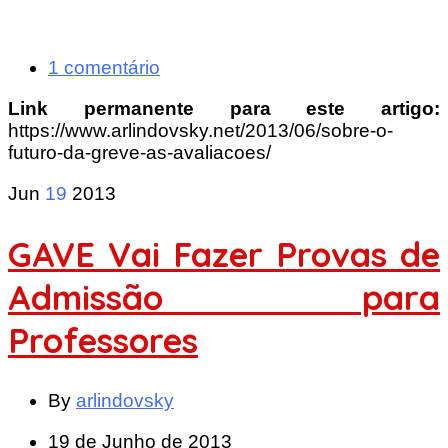
1 comentário
Link permanente para este artigo:
https://www.arlindovsky.net/2013/06/sobre-o-
futuro-da-greve-as-avaliacoes/
Jun
19
2013
GAVE Vai Fazer Provas de
Admissão para
Professores
By
arlindovsky
19 de Junho de 2013