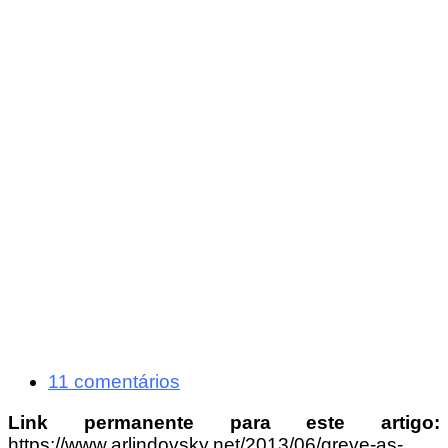
11 comentários
Link permanente para este artigo:
https://www.arlindovsky.net/2013/06/greve-as-