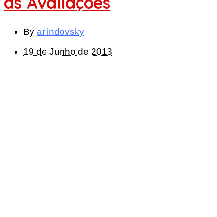
às Avaliações
By
arlindovsky
19 de Junho de 2013