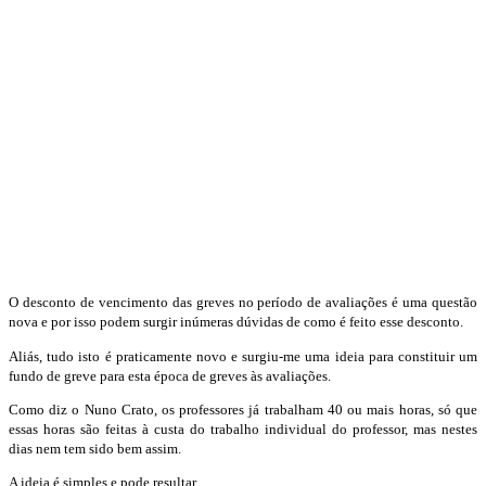
O desconto de vencimento das greves no período de avaliações é uma questão
nova e por isso podem surgir inúmeras dúvidas de como é feito esse desconto.
Aliás, tudo isto é praticamente novo e surgiu-me uma ideia para constituir um
fundo de greve para esta época de greves às avaliações.
Como diz o Nuno Crato, os professores já trabalham 40 ou mais horas, só que
essas horas são feitas à custa do trabalho individual do professor, mas nestes
dias nem tem sido bem assim.
A ideia é simples e pode resultar.