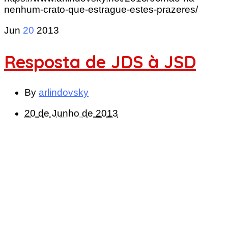
nenhum-crato-que-estrague-estes-prazeres/
Jun
20
2013
Resposta de JDS à JSD
By
arlindovsky
20 de Junho de 2013