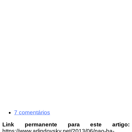
7 comentários
Link permanente para este artigo:
https://www.arlindovsky.net/2013/06/nao-ha-