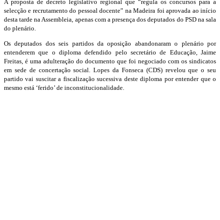
A proposta de decreto legislativo regional que “regula os concursos para a
selecção e recrutamento do pessoal docente” na Madeira foi aprovada ao início
desta tarde na Assembleia, apenas com a presença dos deputados do PSD na sala
do plenário.
Os deputados dos seis partidos da oposição abandonaram o plenário por
entenderem que o diploma defendido pelo secretário de Educação, Jaime
Freitas, é uma adulteração do documento que foi negociado com os sindicatos
em sede de concertação social. Lopes da Fonseca (CDS) revelou que o seu
partido vai suscitar a fiscalização sucessiva deste diploma por entender que o
mesmo está ‘ferido’ de inconstitucionalidade.