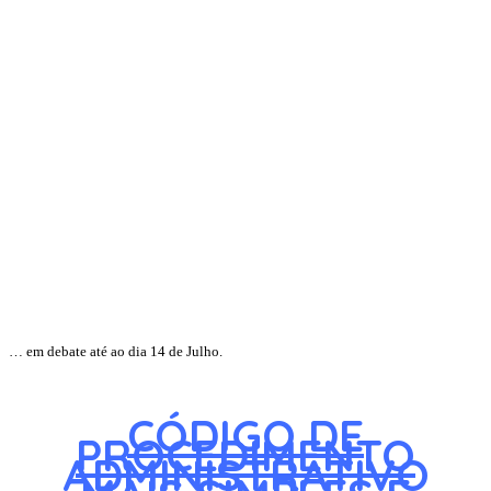
… em debate até ao dia 14 de Julho.
CÓDIGO DE
PROCEDIMENTO
ADMINISTRATIVO