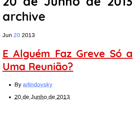
20 de Junho de 2013
archive
Jun
20
2013
E Alguém Faz Greve Só a
Uma Reunião?
By
arlindovsky
20 de Junho de 2013