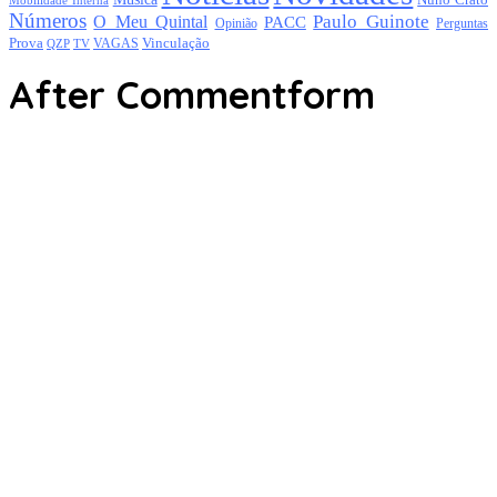
Mobilidade Interna
Números
Paulo Guinote
O Meu Quintal
PACC
Opinião
Perguntas
Prova
Vinculação
TV
VAGAS
QZP
After Commentform