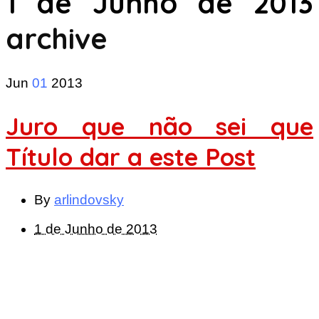
1 de Junho de 2013
archive
Jun
01
2013
Juro que não sei que
Título dar a este Post
By
arlindovsky
1 de Junho de 2013