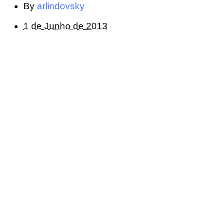
By
arlindovsky
1 de Junho de 2013