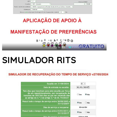
×
AD
POWERED BY WEFORADS
SIMULADOR RITS