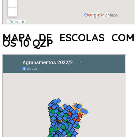
MAPA DE ESCOLAS COM
OS 10 QZP