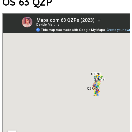
OS 63 QZP