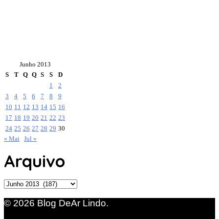
Junho 2013
S
T
Q
Q
S
S
D
1
2
3
4
5
6
7
8
9
10
11
12
13
14
15
16
17
18
19
20
21
22
23
24
25
26
27
28
29
30
« Mai
Jul »
Arquivo
Arquivo
© 2026 Blog DeAr Lindo.