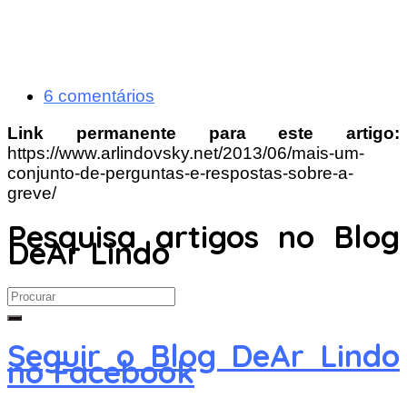
6 comentários
Link permanente para este artigo:
https://www.arlindovsky.net/2013/06/mais-um-
conjunto-de-perguntas-e-respostas-sobre-a-
greve/
Pesquisa artigos no Blog
DeAr Lindo
Search
for:
Seguir o Blog DeAr Lindo
no Facebook