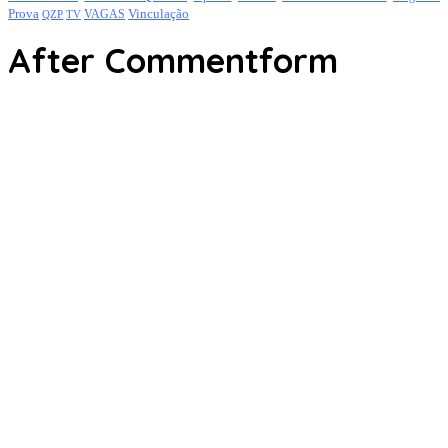
Prova
Vinculação
TV
VAGAS
QZP
After Commentform