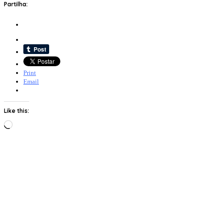
Partilha:
Print
Email
Like this:
Loading…