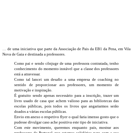
… de uma iniciativa que parte da Associação de Pais da EB1 da Pena, em Vila
Nova de Gaia e destinada a professores.
Como pai e sendo cônjuge de uma professora contratada, tenho
conhecimento do momento instável que a classe dos professores
está a atravessar.
Como tal lancei um desafio a uma empresa de coaching no
sentido de proporcionar aos professores, um momento de
motivação e inspiração.
É gratuito sendo apenas necessário para a inscrição, trazer um
livro usado de casa que achem valioso para as bibliotecas das
escolas públicas, pois todos os livros que angariarmos serão
doados a várias escolas públicas.
Envio em anexo o respetivo flyer o qual faria imenso gosto que o
pudesse divulgar caso ache positiva este tipo de iniciativa.
Com este movimento, queremos enquanto pais, mostrar aos
professores de Portugal que estamos solidários para com a sua