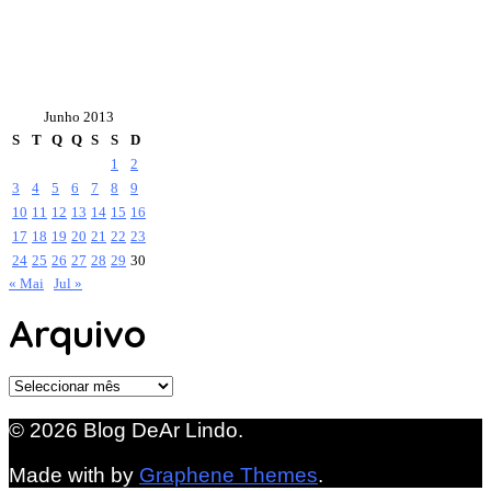
Junho 2013
S
T
Q
Q
S
S
D
1
2
3
4
5
6
7
8
9
10
11
12
13
14
15
16
17
18
19
20
21
22
23
24
25
26
27
28
29
30
« Mai
Jul »
Arquivo
Arquivo
© 2026 Blog DeAr Lindo.
Made with
by
Graphene Themes
.