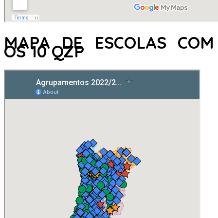
MAPA DE ESCOLAS COM
OS 10 QZP