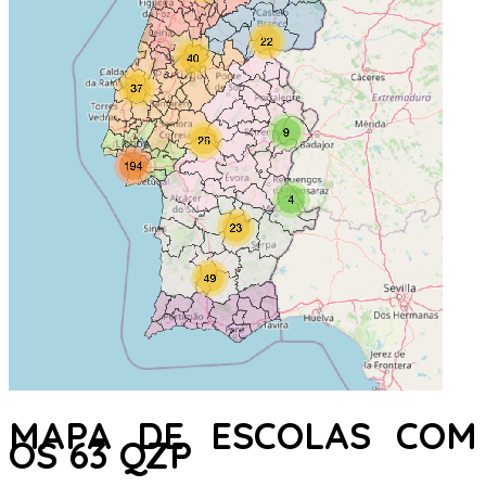
MAPA DE ESCOLAS COM
OS 63 QZP