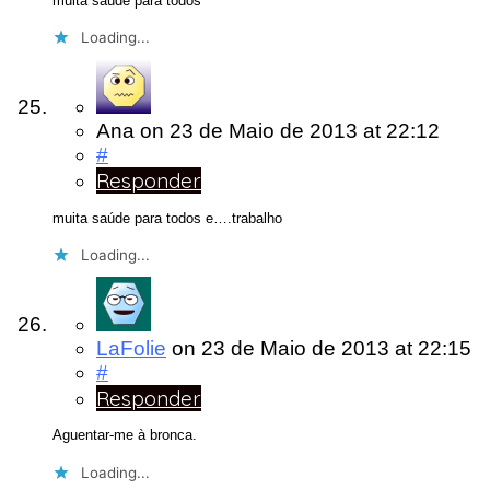
muita saúde para todos
Loading...
Ana
on
23 de Maio de 2013
at 22:12
#
Responder
muita saúde para todos e….trabalho
Loading...
LaFolie
on
23 de Maio de 2013
at 22:15
#
Responder
Aguentar-me à bronca.
Loading...