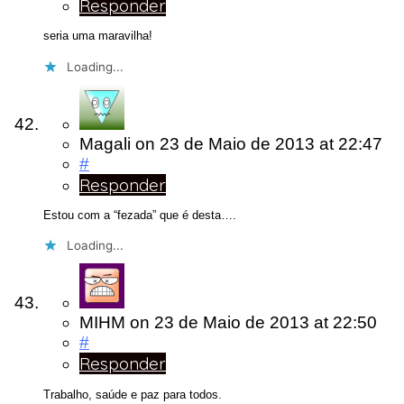
Responder
seria uma maravilha!
Loading...
Magali
on
23 de Maio de 2013
at 22:47
#
Responder
Estou com a “fezada” que é desta….
Loading...
MIHM
on
23 de Maio de 2013
at 22:50
#
Responder
Trabalho, saúde e paz para todos.