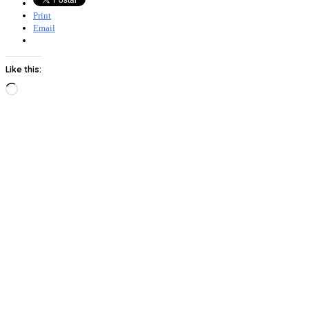
Print
Email
Like this:
Loading…