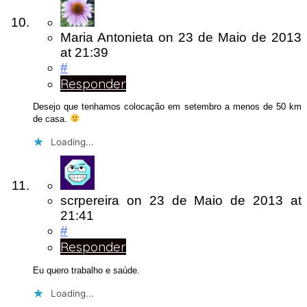
Maria Antonieta
on
23 de Maio de 2013
at 21:39
#
Responder
Desejo que tenhamos colocação em setembro a menos de 50 km
de casa.
Loading...
scrpereira
on
23 de Maio de 2013
at
21:41
#
Responder
Eu quero trabalho e saúde.
Loading...