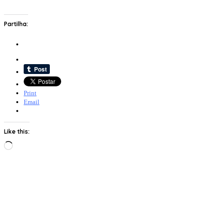
Partilha:
Print
Email
Like this:
Loading…