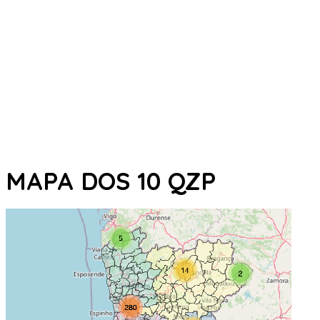
MAPA DOS 10 QZP