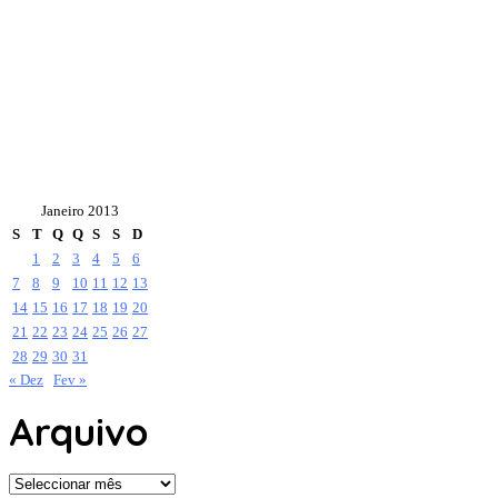
Janeiro 2013
S
T
Q
Q
S
S
D
1
2
3
4
5
6
7
8
9
10
11
12
13
14
15
16
17
18
19
20
21
22
23
24
25
26
27
28
29
30
31
« Dez
Fev »
Arquivo
Arquivo