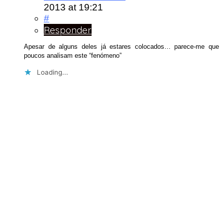
2013
at 19:21
#
Responder
Apesar de alguns deles já estares colocados… parece-me que
poucos analisam este “fenómeno”
Loading...