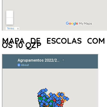
MAPA DE ESCOLAS COM
OS 10 QZP