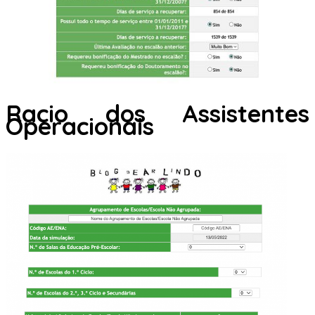
Racio dos Assistentes
Operacionais