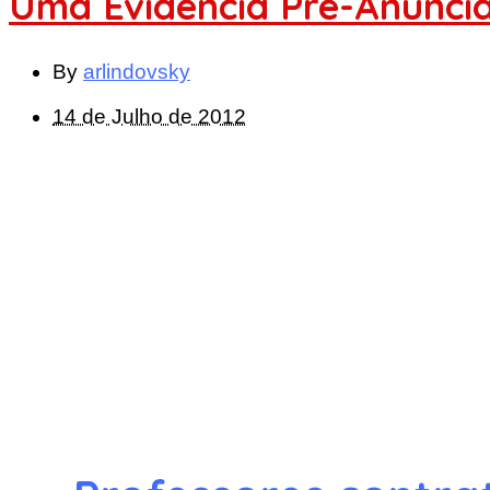
Uma Evidência Pré-Anunci
By
arlindovsky
14 de Julho de 2012