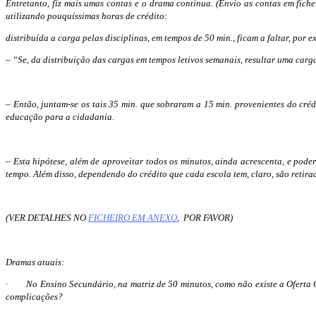
Entretanto, fiz mais umas contas e o drama continua. (Envio as contas em f
utilizando pouquíssimas horas de crédito:
distribuída a carga pelas disciplinas, em tempos de 50 min., ficam a faltar, por 
– “Se, da distribuição das cargas em tempos letivos semanais, resultar uma carga
– Então, juntam-se os tais 35 min. que sobraram a 15 min. provenientes do créd
educação para a cidadania.
– Esta hipótese, além de aproveitar todos os minutos, ainda acrescenta, e pode
tempo. Além disso, dependendo do crédito que cada escola tem, claro, são retira
(VER DETALHES NO
FICHEIRO EM ANEXO
, POR FAVOR)
Dramas atuais:
· No Ensino Secundário, na matriz de 50 minutos, como não existe a Oferta Co
complicações?