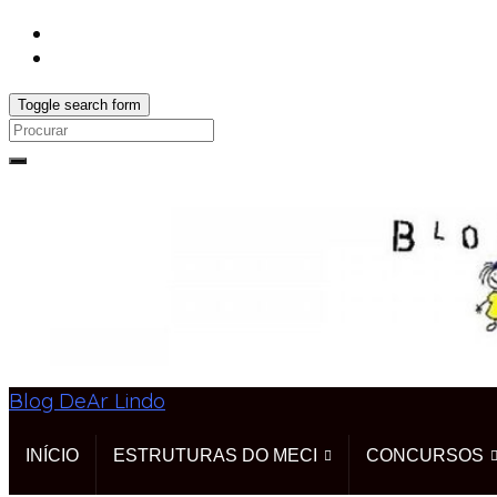
Toggle search form
Search
for:
Blog DeAr Lindo
INÍCIO
ESTRUTURAS DO MECI
CONCURSOS