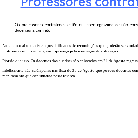
Professores contr
Os professores contratados estão em risco agravado de não cons
docentes a contrato.
No entanto ainda existem possibilidades de reconduções que poderão ser anula
neste momento existe alguma esperança pela renovação de colocação.
Pior do que isso. Os docentes dos quadros não colocados em 31 de Agosto
Infelizmente não será apenas nas lista de 31 de Agosto que poucos docentes c
recrutamento que continuarão nessa reserva.