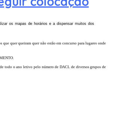
eguir colocação
lizar os mapas de horários e a dispensar muitos dos
os que quer queiram quer não estão em concurso para lugares onde
TAMENTO.
o de todo o ano letivo pelo número de DACL de diversos grupos de