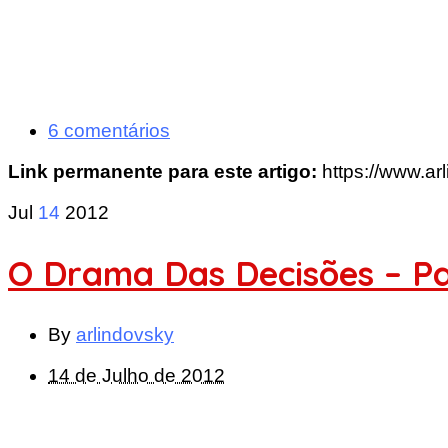
6 comentários
Link permanente para este artigo:
https://www.ar
Jul
14
2012
O Drama Das Decisões – Pa
By
arlindovsky
14 de Julho de 2012