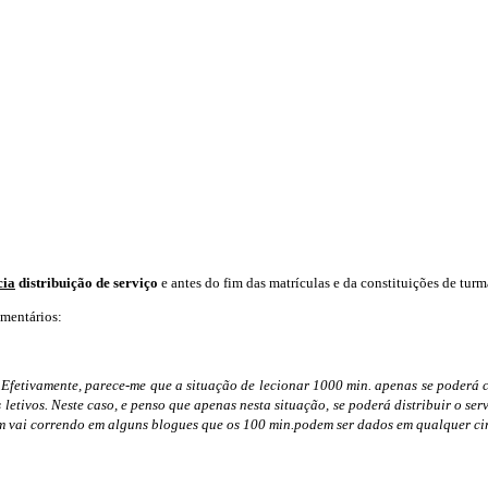
cia
distribuição de serviço
e antes do fim das matrículas e da constituições de turm
mentários:
o. Efetivamente, parece-me que a situação de lecionar 1000 min. apenas se poderá
s letivos. Neste caso, e penso que apenas nesta situação, se poderá distribuir o s
bém vai correndo em alguns blogues que os 100 min.podem ser dados em qualquer ci