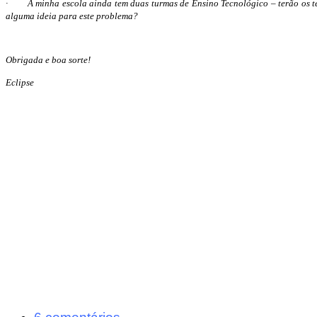
· A minha escola ainda tem duas turmas de Ensino Tecnológico – terão os temp
alguma ideia para este problema?
Obrigada e boa sorte!
Eclipse