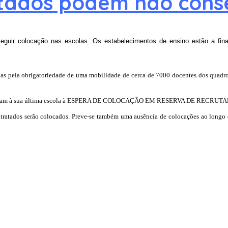
atados podem não cons
eguir colocação nas escolas. Os estabelecimentos de ensino estão a fina
das pela obrigatoriedade de uma mobilidade de cerca de 7000 docentes dos quadr
 regressam à sua última escola à ESPERA DE COLOCAÇÃO EM RESERVA DE RECRU
ontratados serão colocados. Preve-se também uma ausência de colocações ao long