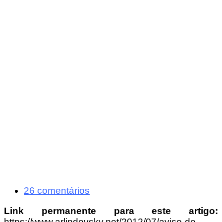
26 comentários
Link permanente para este artigo:
https://www.arlindovsky.net/2012/07/aviso-de-