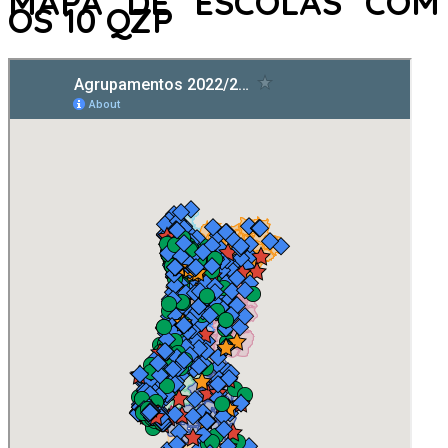
MAPA DE ESCOLAS COM
OS 10 QZP