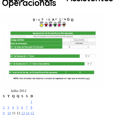
Operacionais
Julho 2012
S
T
Q
Q
S
S
D
1
2
3
4
5
6
7
8
9
10
11
12
13
14
15