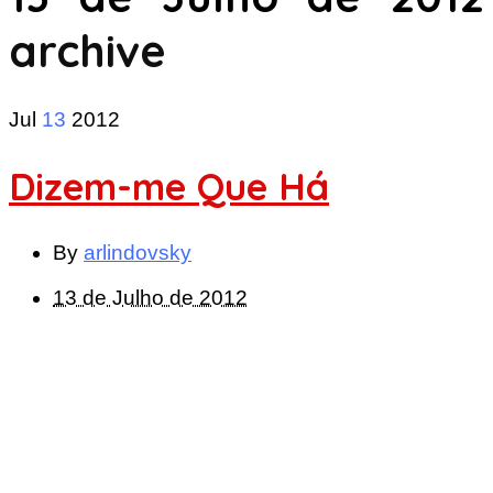
archive
Jul
13
2012
Dizem-me Que Há
By
arlindovsky
13 de Julho de 2012