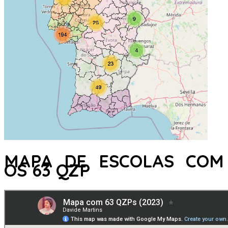
MAPA DE ESCOLAS COM
OS 63 QZP