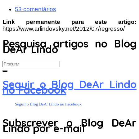
53 comentários
Link permanente para este artigo:
https://www.arlindovsky.net/2012/07/regresso/
Pesquisa artigos no Blog
DeAr Lindo
Search
for:
Seguir o Blog DeAr Lindo
no Facebook
Seguir o Blog DeAr Lindo no Facebook
Subscrever o Blog DeAr
Lindo por e-mail