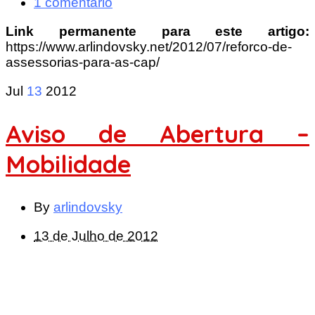
1 comentário
Link permanente para este artigo:
https://www.arlindovsky.net/2012/07/reforco-de-
assessorias-para-as-cap/
Jul
13
2012
Aviso de Abertura –
Mobilidade
By
arlindovsky
13 de Julho de 2012