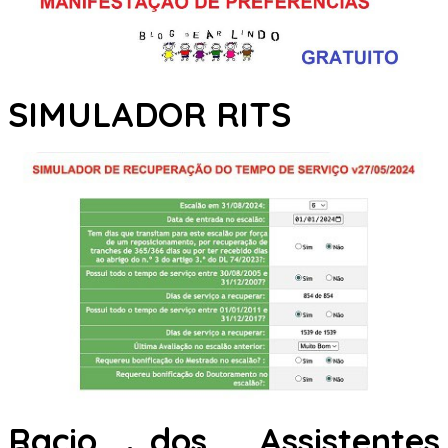
SIMULADOR RITS
Racio dos Assistentes