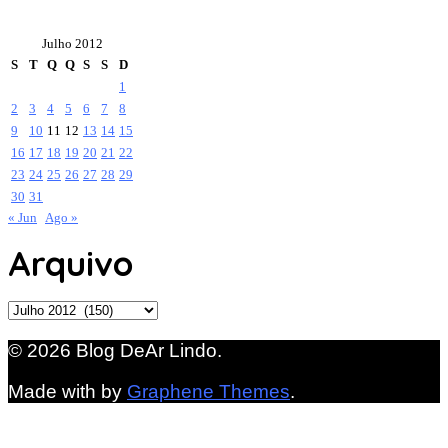
Julho 2012
S
T
Q
Q
S
S
D
1
2
3
4
5
6
7
8
9
10
11
12
13
14
15
16
17
18
19
20
21
22
23
24
25
26
27
28
29
30
31
« Jun
Ago »
Arquivo
Arquivo
© 2026 Blog DeAr Lindo.
Made with
by
Graphene Themes
.