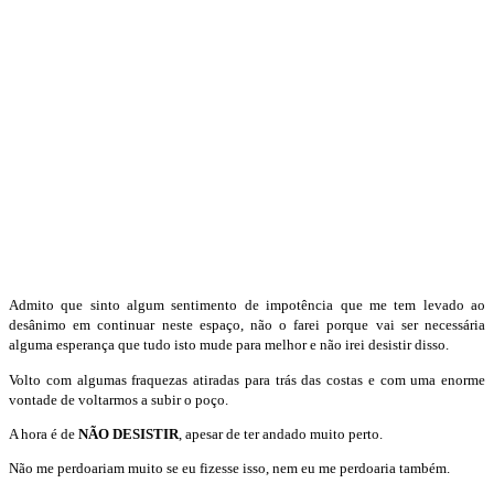
Admito que sinto algum sentimento de impotência que me tem levado ao
desânimo em continuar neste espaço, não o farei porque vai ser necessária
alguma esperança que tudo isto mude para melhor e não irei desistir disso.
Volto com algumas fraquezas atiradas para trás das costas e com uma enorme
vontade de voltarmos a subir o poço.
A hora é de
NÃO DESISTIR
, apesar de ter andado muito perto.
Não me perdoariam muito se eu fizesse isso, nem eu me perdoaria também.