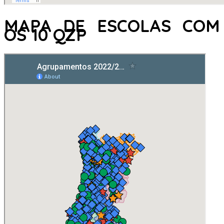
MAPA DE ESCOLAS COM
OS 10 QZP