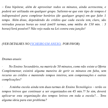
– Esta hipótese, além de aproveitar todos os minutos, ainda acrescenta, e
poderá ser utilizada em qualquer grupo. Saliente-se que este tipo de tempos é
indispensável para completar horários (de qualquer grupo) em que falte 1
tempo. Além disso, dependendo do crédito que cada escola tem, claro, são
retiradas poucas horas ao total (em10 turmas, uma média de 150 min. : 3
horas) Será possível? Não vejo nada na Lei contra esta junção!
(VER DETALHES NO
FICHEIRO EM ANEXO
, POR FAVOR)
Dramas atuais:
· No Ensino Secundário, na matriz de 50 minutos, como não existe a Oferta
Complementar, existirá alguma maneira de gerir os minutos em falta, sem
recurso ao crédito e mantendo tempos inteiros, sem compensações e outras
complicações?
· A minha escola ainda tem duas turmas de Ensino Tecnológico – terão os
tempos letivos que continuar a ser organizados em 45 min.?! Se sim, deverá
aplicar-se esta organização dos tempos letivos em toda a escola?… Tens
alguma ideia para este problema?