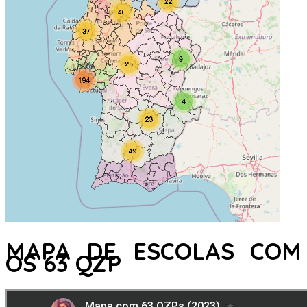
MAPA DE ESCOLAS COM
OS 63 QZP