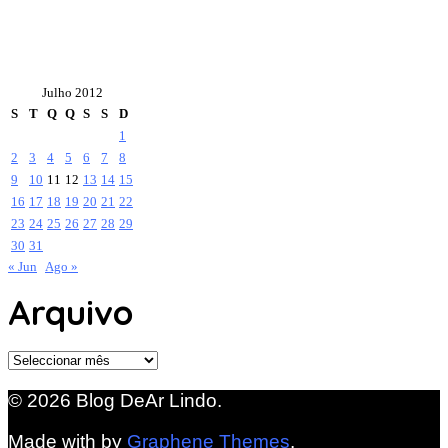
Julho 2012
S
T
Q
Q
S
S
D
1
2
3
4
5
6
7
8
9
10
11
12
13
14
15
16
17
18
19
20
21
22
23
24
25
26
27
28
29
30
31
« Jun
Ago »
Arquivo
Arquivo
© 2026 Blog DeAr Lindo.
Made with
by
Graphene Themes
.