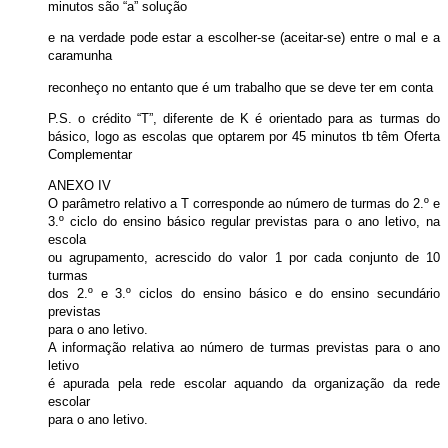
minutos são “a” solução
e na verdade pode estar a escolher-se (aceitar-se) entre o mal e a
caramunha
reconheço no entanto que é um trabalho que se deve ter em conta
P.S. o crédito “T”, diferente de K é orientado para as turmas do
básico, logo as escolas que optarem por 45 minutos tb têm Oferta
Complementar
ANEXO IV
O parâmetro relativo a T corresponde ao número de turmas do 2.º e
3.º ciclo do ensino básico regular previstas para o ano letivo, na
escola
ou agrupamento, acrescido do valor 1 por cada conjunto de 10
turmas
dos 2.º e 3.º ciclos do ensino básico e do ensino secundário
previstas
para o ano letivo.
A informação relativa ao número de turmas previstas para o ano
letivo
é apurada pela rede escolar aquando da organização da rede
escolar
para o ano letivo.