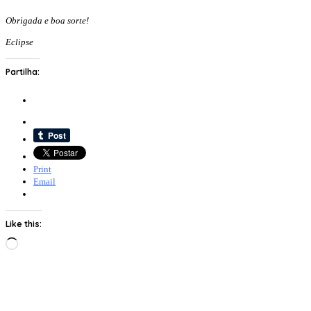
Obrigada e boa sorte!
Eclipse
Partilha:
Print
Email
Like this:
Loading…