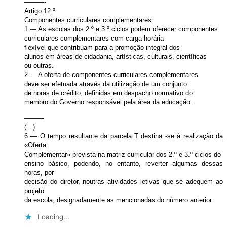
———-
Artigo 12.º
Componentes curriculares complementares
1 — As escolas dos 2.º e 3.º ciclos podem oferecer componentes
curriculares complementares com carga horária
flexível que contribuam para a promoção integral dos
alunos em áreas de cidadania, artísticas, culturais, científicas
ou outras.
2 — A oferta de componentes curriculares complementares
deve ser efetuada através da utilização de um conjunto
de horas de crédito, definidas em despacho normativo do
membro do Governo responsável pela área da educação.
———
(…)
6 — O tempo resultante da parcela T destina -se à realização da
«Oferta
Complementar» prevista na matriz curricular dos 2.º e 3.º ciclos do
ensino básico, podendo, no entanto, reverter algumas dessas
horas, por
decisão do diretor, noutras atividades letivas que se adequem ao
projeto
da escola, designadamente as mencionadas do número anterior.
Loading...