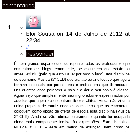
comentários,
Elói Sousa
on
14 de Julho de 2012
at
22:34
#
Responder
É com grande espanto que de repente todos os professores que
comentam em blogs, como este, se esquecem que existe ou
antes, existiu (pelo que estou a ler por todo o lado) uma disciplina
de seu nome Musica (3º CEB) que era até ao ano lectivo que agora
termina lecionada por professores e professoras que tb andaram
uns quantos anos percorrer o pais e a dar o seu apoio à classe.
Agora vejo que simplesmente são ingnorados e espezinhados por
aqueles que agora se encontram tb eles aflitos. Ainda não vi uma
unica proposta de matriz onde os carissimos que as elaboraram
coloquem como opção de oferta de escola esta disciplina (Musica
3º CEB). Ainda se vão admirar futuramente quando for usurpada
ainda mais componente lectiva às expressões. Esta disciplina-
Musica 3º CEB – está em perigo de extinção, bem como os