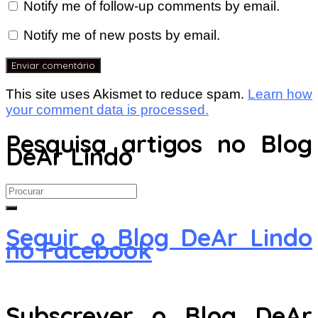
Notify me of follow-up comments by email.
Notify me of new posts by email.
This site uses Akismet to reduce spam.
Learn how
your comment data is processed.
Pesquisa artigos no Blog
DeAr Lindo
Search
for:
Seguir o Blog DeAr Lindo
no Facebook
Subscrever o Blog DeAr