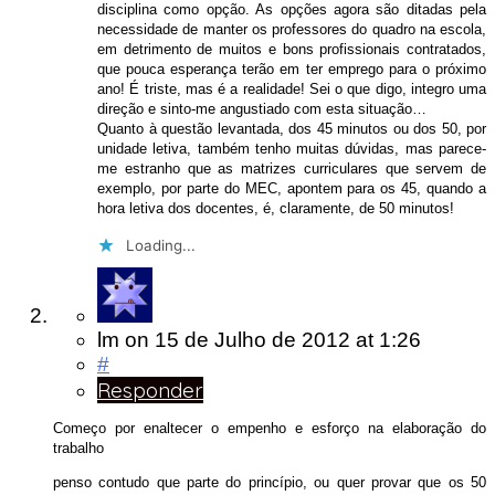
disciplina como opção. As opções agora são ditadas pela
necessidade de manter os professores do quadro na escola,
em detrimento de muitos e bons profissionais contratados,
que pouca esperança terão em ter emprego para o próximo
ano! É triste, mas é a realidade! Sei o que digo, integro uma
direção e sinto-me angustiado com esta situação…
Quanto à questão levantada, dos 45 minutos ou dos 50, por
unidade letiva, também tenho muitas dúvidas, mas parece-
me estranho que as matrizes curriculares que servem de
exemplo, por parte do MEC, apontem para os 45, quando a
hora letiva dos docentes, é, claramente, de 50 minutos!
Loading...
lm
on
15 de Julho de 2012
at 1:26
#
Responder
Começo por enaltecer o empenho e esforço na elaboração do
trabalho
penso contudo que parte do princípio, ou quer provar que os 50