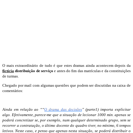
O mais extraordinário de tudo é que estes dramas ainda acontecem depois da
fictícia
distribuição de serviço
e antes do fim das matrículas e da constituições
de turmas.
Chegado por mail com algumas questões que podem ser discutidas na caixa de
comentários:
Ainda em relação ao ““
O drama das decisões
” (parte1) importa explicitar
algo. Efetivamente, parece-me que a situação de lecionar 1000 min. apenas se
poderá concretizar se, por exemplo, num qualquer determinado grupo, sem se
recorrer a contratação, o último docente do quadro tiver, no mínimo, 6 tempos
letivos. Neste caso, e penso que apenas nesta situação, se poderá distribuir o