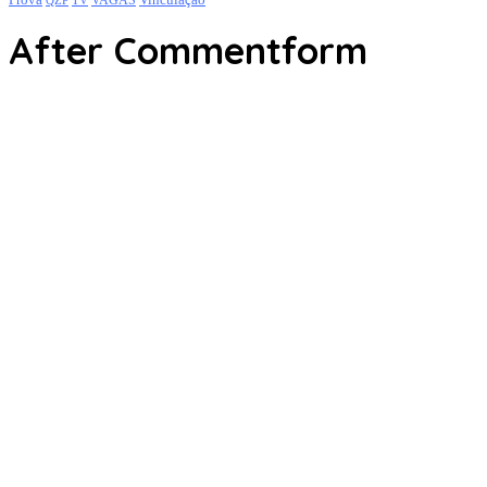
VAGAS
QZP
After Commentform