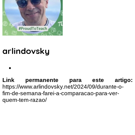
arlindovsky
Link permanente para este artigo:
https://www.arlindovsky.net/2024/09/durante-o-
fim-de-semana-farei-a-comparacao-para-ver-
quem-tem-razao/