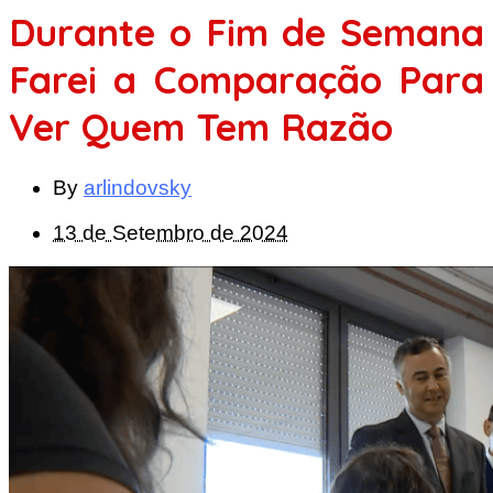
Durante o Fim de Semana
Farei a Comparação Para
Ver Quem Tem Razão
By
arlindovsky
13 de Setembro de 2024