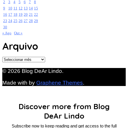
2
3
4
5
6
7
8
9
10
11
12
13
14
15
16
17
18
19
20
21
22
23
24
25
26
27
28
29
30
« Ago
Out »
Arquivo
Arquivo
© 2026 Blog DeAr Lindo.
Made with
by
Graphene Themes
.
Discover more from Blog
DeAr Lindo
Subscribe now to keep reading and get access to the full