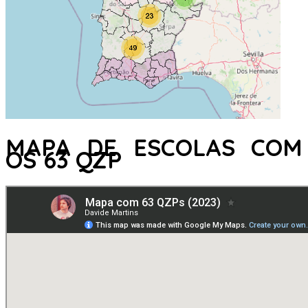
MAPA DE ESCOLAS COM
OS 63 QZP