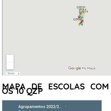
MAPA DE ESCOLAS COM
OS 10 QZP