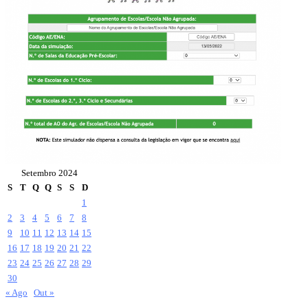
Setembro 2024
S
T
Q
Q
S
S
D
1
2
3
4
5
6
7
8
9
10
11
12
13
14
15
16
17
18
19
20
21
22
23
24
25
26
27
28
29
30
« Ago
Out »