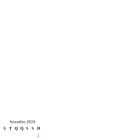
Setembro 2024
S
T
Q
Q
S
S
D
1