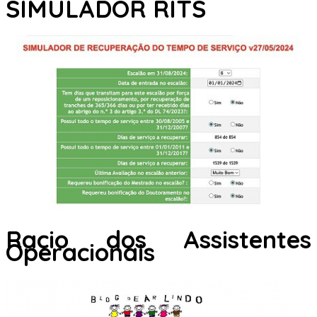
SIMULADOR RITS
Racio dos Assistentes
Operacionais