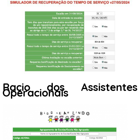
Racio dos Assistentes
Operacionais