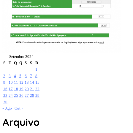
Setembro 2024
S
T
Q
Q
S
S
D
1
2
3
4
5
6
7
8
9
10
11
12
13
14
15
16
17
18
19
20
21
22
23
24
25
26
27
28
29
30
« Ago
Out »
Arquivo