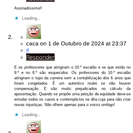
Assinadíssimo!!
Loading...
caca
on
1 de Outubro de 2024
at 23:37
#
Responder
E os professores que atingiram o 10.º escalão e os que estão no
9.º e no 8.º são esquecidos. Os professores do 10.º escalão
atingiram o topo da carreira sem a contabilização dos 6 anos que
foram congelados. É um autentico roubo se não houver
compensação. E são muito prejudicados no cálculo da
aposentação. Quando se propõe uma petição de equidade deve-se
estudar todos os casos e contemplá-los na dita cuja para não criar
novas injustiças. Não olhem apenas para o vosso umbigo!
Loading...