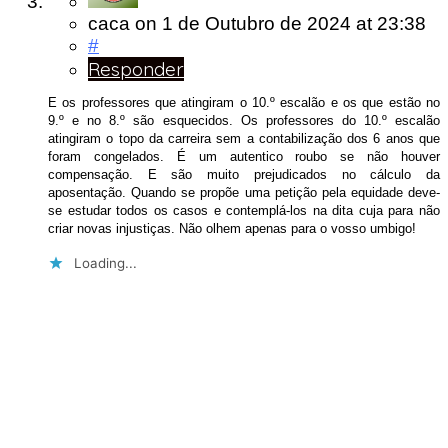
caca
on
1 de Outubro de 2024
at 23:38
#
Responder
E os professores que atingiram o 10.º escalão e os que estão no
9.º e no 8.º são esquecidos. Os professores do 10.º escalão
atingiram o topo da carreira sem a contabilização dos 6 anos que
foram congelados. É um autentico roubo se não houver
compensação. E são muito prejudicados no cálculo da
aposentação. Quando se propõe uma petição pela equidade deve-
se estudar todos os casos e contemplá-los na dita cuja para não
criar novas injustiças. Não olhem apenas para o vosso umbigo!
Loading...