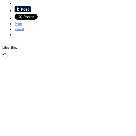
Print
Email
Like this:
Loading…