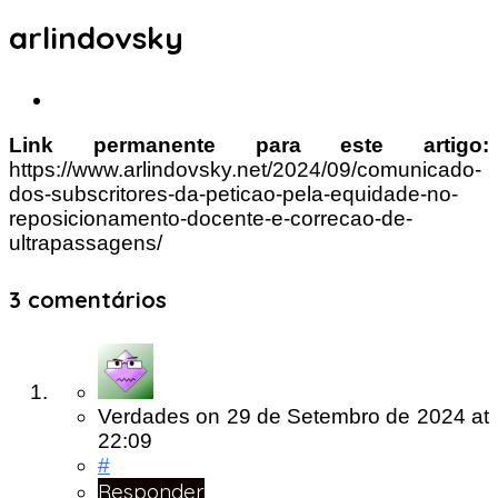
arlindovsky
Link permanente para este artigo:
https://www.arlindovsky.net/2024/09/comunicado-
dos-subscritores-da-peticao-pela-equidade-no-
reposicionamento-docente-e-correcao-de-
ultrapassagens/
3 comentários
Verdades
on
29 de Setembro de 2024
at
22:09
#
Responder