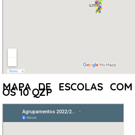
MAPA DE ESCOLAS COM
OS 10 QZP