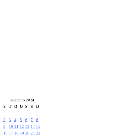
Setembro 2024
S
T
Q
Q
S
S
D
1
2
3
4
5
6
7
8
9
10
11
12
13
14
15
16
17
18
19
20
21
22