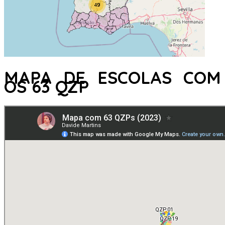
MAPA DE ESCOLAS COM
OS 63 QZP