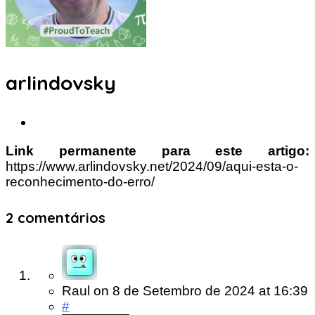
arlindovsky
Link permanente para este artigo:
https://www.arlindovsky.net/2024/09/aqui-esta-o-
reconhecimento-do-erro/
2 comentários
Raul
on
8 de Setembro de 2024
at 16:39
#