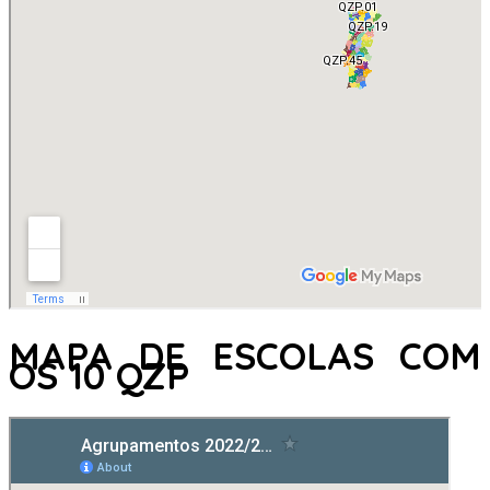
MAPA DE ESCOLAS COM
OS 10 QZP