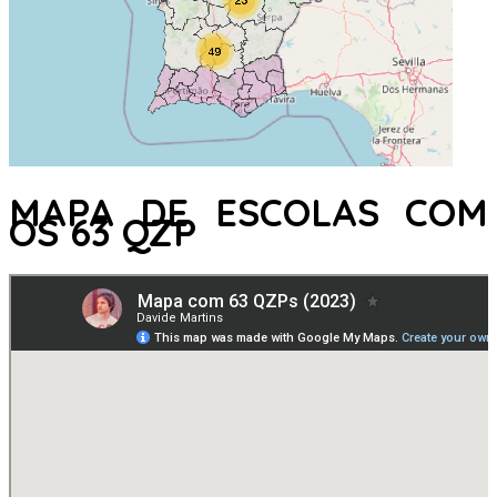
MAPA DE ESCOLAS COM
OS 63 QZP