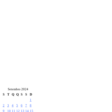
Setembro 2024
S
T
Q
Q
S
S
D
1
2
3
4
5
6
7
8
9
10
11
12
13
14
15