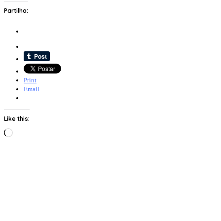
Partilha:
Print
Email
Like this:
Loading…