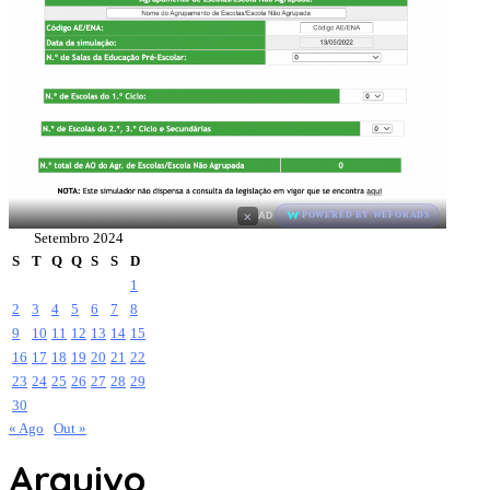
×
AD
POWERED BY WEFORADS
Setembro 2024
S
T
Q
Q
S
S
D
1
2
3
4
5
6
7
8
9
10
11
12
13
14
15
16
17
18
19
20
21
22
23
24
25
26
27
28
29
30
« Ago
Out »
Arquivo