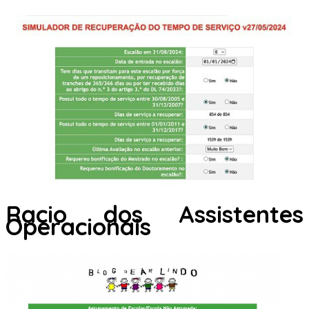
Racio dos Assistentes
Operacionais