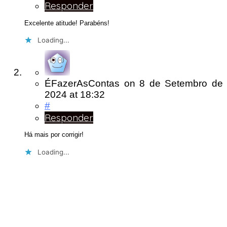
Responder
Excelente atitude! Parabéns!
Loading...
ÉFazerAsContas
on
8 de Setembro de
2024
at 18:32
#
Responder
Há mais por corrigir!
Loading...