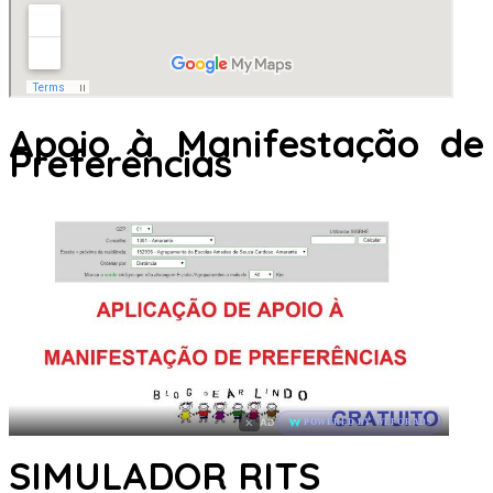
Apoio à Manifestação de
Preferências
×
AD
POWERED BY WEFORADS
SIMULADOR RITS