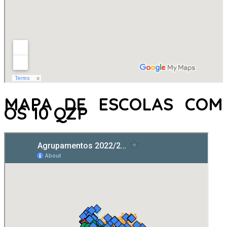
MAPA DE ESCOLAS COM
OS 10 QZP