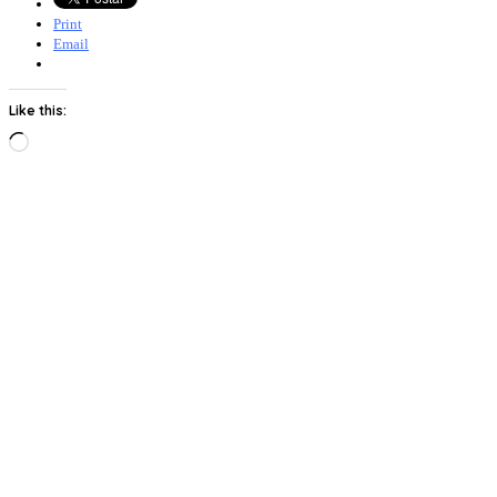
Print
Email
Like this:
Loading…