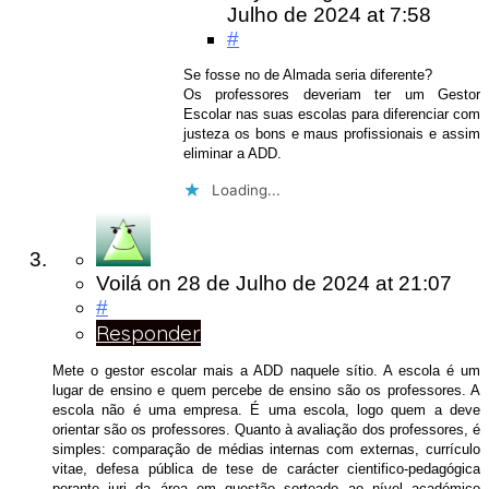
Julho de 2024
at 7:58
#
Se fosse no de Almada seria diferente?
Os professores deveriam ter um Gestor
Escolar nas suas escolas para diferenciar com
justeza os bons e maus profissionais e assim
eliminar a ADD.
Loading...
Voilá
on
28 de Julho de 2024
at 21:07
#
Responder
Mete o gestor escolar mais a ADD naquele sítio. A escola é um
lugar de ensino e quem percebe de ensino são os professores. A
escola não é uma empresa. É uma escola, logo quem a deve
orientar são os professores. Quanto à avaliação dos professores, é
simples: comparação de médias internas com externas, currículo
vitae, defesa pública de tese de carácter cientifico-pedagógica
perante juri da área em questão sorteado ao nível académico