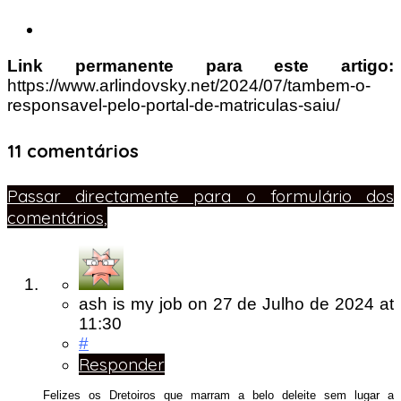
Link permanente para este artigo:
https://www.arlindovsky.net/2024/07/tambem-o-
responsavel-pelo-portal-de-matriculas-saiu/
11 comentários
Passar directamente para o formulário dos
comentários,
ash is my job
on
27 de Julho de 2024
at
11:30
#
Responder
Felizes os Dretoiros que marram a belo deleite sem lugar a