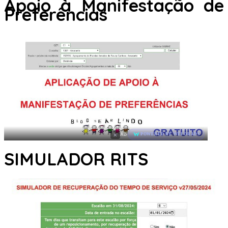
Apoio à Manifestação de
Preferências
×
AD
POWERED BY WEFORADS
SIMULADOR RITS