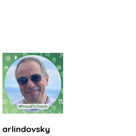
arlindovsky