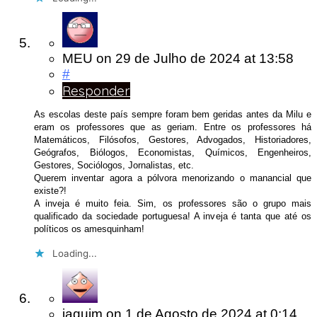
MEU
on
29 de Julho de 2024
at 13:58
#
Responder
As escolas deste país sempre foram bem geridas antes da Milu e
eram os professores que as geriam. Entre os professores há
Matemáticos, Filósofos, Gestores, Advogados, Historiadores,
Geógrafos, Biólogos, Economistas, Químicos, Engenheiros,
Gestores, Sociólogos, Jornalistas, etc.
Querem inventar agora a pólvora menorizando o manancial que
existe?!
A inveja é muito feia. Sim, os professores são o grupo mais
qualificado da sociedade portuguesa! A inveja é tanta que até os
políticos os amesquinham!
Loading...
jaquim
on
1 de Agosto de 2024
at 0:14