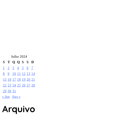
Julho 2024
S
T
Q
Q
S
S
D
1
2
3
4
5
6
7
8
9
10
11
12
13
14
15
16
17
18
19
20
21
22
23
24
25
26
27
28
29
30
31
« Jun
Ago »
Arquivo