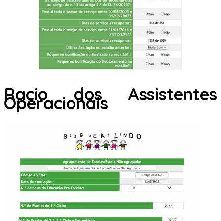
Racio dos Assistentes
Operacionais