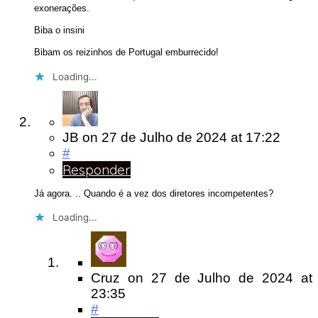
exonerações.
Biba o insini
Bibam os reizinhos de Portugal emburrecido!
Loading...
JB
on
27 de Julho de 2024
at 17:22
#
Responder
Já agora. .. Quando é a vez dos diretores incompetentes?
Loading...
Cruz
on
27 de Julho de 2024
at
23:35
#