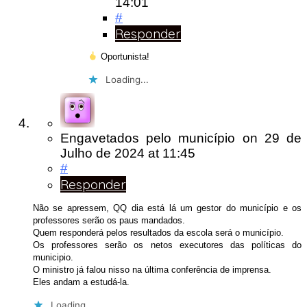
14:01
#
Responder
Oportunista!
Loading...
Engavetados pelo município
on
29 de
Julho de 2024
at 11:45
#
Responder
Não se apressem, QQ dia está lá um gestor do município e os
professores serão os paus mandados.
Quem responderá pelos resultados da escola será o município.
Os professores serão os netos executores das políticas do
municipio.
O ministro já falou nisso na última conferência de imprensa.
Eles andam a estudá-la.
Loading...